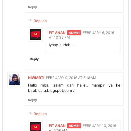
Reply
Replies
FIT ANAN
FEBRUARY 6, 2016
AT 10:33 PM
Iyaap sudah...
Reply
NIWIARTI
FEBRUARY 9, 2016 AT 5:18 AM
Hallo mba, salam dari halle.. mampir ya ke
birubicara.blogspot.com :)
Reply
Replies
FIT ANAN
FEBRUARY 10, 2016
AT 5:56 AM