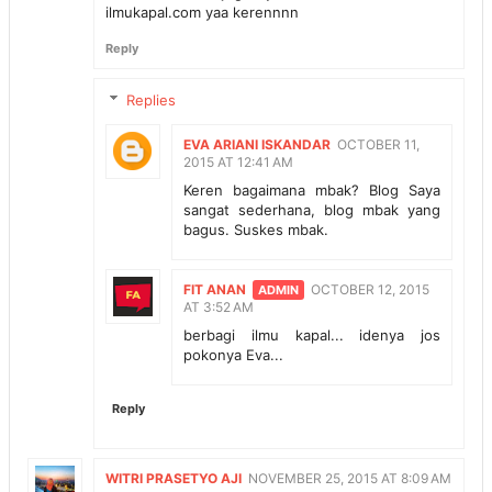
ilmukapal.com yaa kerennnn
Reply
Replies
EVA ARIANI ISKANDAR
OCTOBER 11,
2015 AT 12:41 AM
Keren bagaimana mbak? Blog Saya
sangat sederhana, blog mbak yang
bagus. Suskes mbak.
FIT ANAN
OCTOBER 12, 2015
AT 3:52 AM
berbagi ilmu kapal... idenya jos
pokonya Eva...
Reply
WITRI PRASETYO AJI
NOVEMBER 25, 2015 AT 8:09 AM