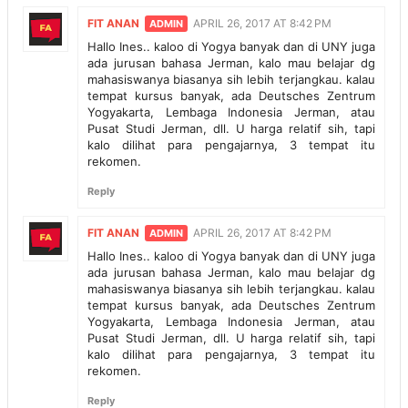
FIT ANAN
APRIL 26, 2017 AT 8:42 PM
Hallo Ines.. kaloo di Yogya banyak dan di UNY juga
ada jurusan bahasa Jerman, kalo mau belajar dg
mahasiswanya biasanya sih lebih terjangkau. kalau
tempat kursus banyak, ada Deutsches Zentrum
Yogyakarta, Lembaga Indonesia Jerman, atau
Pusat Studi Jerman, dll. U harga relatif sih, tapi
kalo dilihat para pengajarnya, 3 tempat itu
rekomen.
Reply
FIT ANAN
APRIL 26, 2017 AT 8:42 PM
Hallo Ines.. kaloo di Yogya banyak dan di UNY juga
ada jurusan bahasa Jerman, kalo mau belajar dg
mahasiswanya biasanya sih lebih terjangkau. kalau
tempat kursus banyak, ada Deutsches Zentrum
Yogyakarta, Lembaga Indonesia Jerman, atau
Pusat Studi Jerman, dll. U harga relatif sih, tapi
kalo dilihat para pengajarnya, 3 tempat itu
rekomen.
Reply