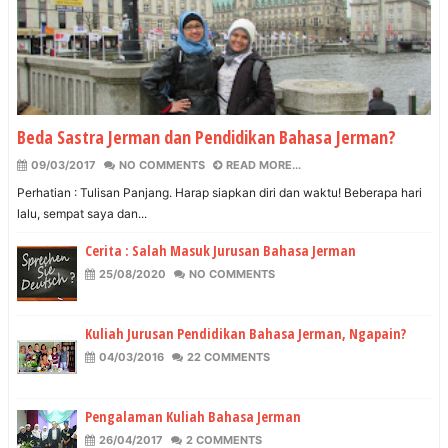
Beda Sastra Jerman dan Pendidikan Bahasa Jerman?
09/03/2017
NO COMMENTS
READ MORE...
Perhatian : Tulisan Panjang. Harap siapkan diri dan waktu! Beberapa hari
lalu, sempat saya dan...
Cerita : Salah Masuk Jurusan Bahasa Jerman
25/08/2020
NO COMMENTS
Kuliah Jurusan Pendidikan Bahasa Jerman, Ngapain?
04/03/2016
22 COMMENTS
Pengalaman Kuliah Bahasa Jerman
26/04/2017
2 COMMENTS