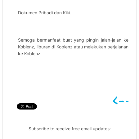
Dokumen Pribadi dan Kiki.
Semoga bermanfaat buat yang pingin jalan-jalan ke
Koblenz, liburan di Koblenz atau melakukan perjalanan
ke Koblenz.
Subscribe to receive free email updates: