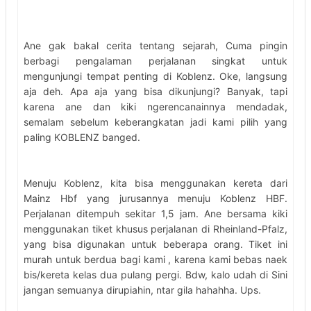
Ane gak bakal cerita tentang sejarah, Cuma pingin
berbagi pengalaman perjalanan singkat untuk
mengunjungi tempat penting di Koblenz. Oke, langsung
aja deh. Apa aja yang bisa dikunjungi? Banyak, tapi
karena ane dan kiki ngerencanainnya mendadak,
semalam sebelum keberangkatan jadi kami pilih yang
paling KOBLENZ banged.
Menuju Koblenz, kita bisa menggunakan kereta dari
Mainz Hbf yang jurusannya menuju Koblenz HBF.
Perjalanan ditempuh sekitar 1,5 jam. Ane bersama kiki
menggunakan tiket khusus perjalanan di Rheinland-Pfalz,
yang bisa digunakan untuk beberapa orang. Tiket ini
murah untuk berdua bagi kami , karena kami bebas naek
bis/kereta kelas dua pulang pergi. Bdw, kalo udah di Sini
jangan semuanya dirupiahin, ntar gila hahahha. Ups.