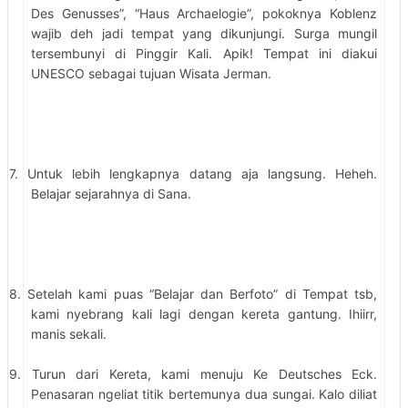
Des Genusses”, “Haus Archaelogie”, pokoknya Koblenz
wajib deh jadi tempat yang dikunjungi. Surga mungil
tersembunyi di Pinggir Kali. Apik! Tempat ini diakui
UNESCO sebagai tujuan Wisata Jerman.
7. Untuk lebih lengkapnya datang aja langsung. Heheh.
Belajar sejarahnya di Sana.
8. Setelah kami puas “Belajar dan Berfoto” di Tempat tsb,
kami nyebrang kali lagi dengan kereta gantung. Ihiirr,
manis sekali.
9. Turun dari Kereta, kami menuju Ke Deutsches Eck.
Penasaran ngeliat titik bertemunya dua sungai. Kalo diliat