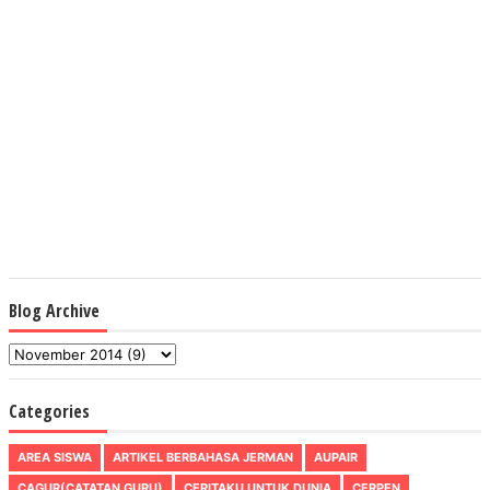
Blog Archive
Categories
AREA SISWA
ARTIKEL BERBAHASA JERMAN
AUPAIR
CAGUR(CATATAN GURU)
CERITAKU UNTUK DUNIA
CERPEN