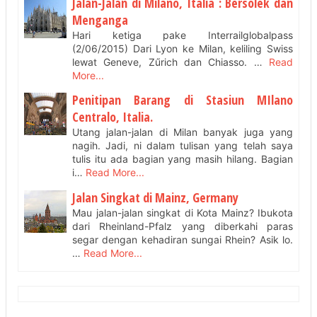
Jalan-Jalan di Milano, Italia : Bersolek dan
Menganga
Hari ketiga pake Interrailglobalpass
(2/06/2015) Dari Lyon ke Milan, keliling Swiss
lewat Geneve, Zűrich dan Chiasso. …
Read
More...
Penitipan Barang di Stasiun MIlano
Centralo, Italia.
Utang jalan-jalan di Milan banyak juga yang
nagih. Jadi, ni dalam tulisan yang telah saya
tulis itu ada bagian yang masih hilang. Bagian
i…
Read More...
Jalan Singkat di Mainz, Germany
Mau jalan-jalan singkat di Kota Mainz? Ibukota
dari Rheinland-Pfalz yang diberkahi paras
segar dengan kehadiran sungai Rhein? Asik lo.
…
Read More...