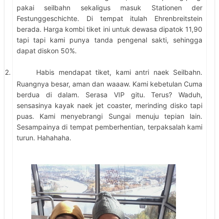
pakai seilbahn sekaligus masuk Stationen der
Festunggeschichte. Di tempat itulah Ehrenbreitstein
berada. Harga kombi tiket ini untuk dewasa dipatok 11,90
tapi tapi kami punya tanda pengenal sakti, sehingga
dapat diskon 50%.
2.
Habis mendapat tiket, kami antri naek Seilbahn.
Ruangnya besar, aman dan waaaw. Kami kebetulan Cuma
berdua di dalam. Serasa VIP gitu. Terus? Waduh,
sensasinya kayak naek jet coaster, merinding disko tapi
puas. Kami menyebrangi Sungai menuju tepian lain.
Sesampainya di tempat pemberhentian, terpaksalah kami
turun. Hahahaha.