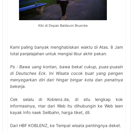
Kiki di Depan Baldeuin Bruecke
Kami paling banyak menghabiskan waktu di Atas. 8 Jam
total penjelajahan untuk mengisi libur akhir pekan.
Ps : Bawa uang kontan, bawa bekal cukup, puas-puasin
di Deutsches Eck. Ini Wisata cocok buat yang pengen
menyegarkan diri dari hingar bingar kota dan penatnya
bekerja.
Cek selalu di Koblenz.de, di situ lengkap kok
informasinya, ntar dari Web itu dihubungin ke Web laen
kayak Info naek Seilbahn, harga tiket, dll.
Dari HBF KOBLENZ, ke Tempat wisata pentingnya deket.