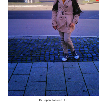
Di Depan Koblenz HBF