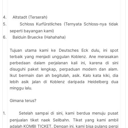
4.
Altstadt (Terserah)
5.
Schloss Kurfűrstliches (Ternyata Schloss-nya tidak
seperti bayangan kami)
6.
Balduin Bruecke (Hahahaha)
Tujuan utama kami ke Deutsches Eck dulu, ini spot
terbaik yang menjadi unggulan Koblenz. Ane merasakan
perbedaan dalam perjalanan kali ini, karena di sini
disuguhi paket lengkap, perpaduan modern dan alam.
Ikut bermain dan ah begitulah, asik. Kalo kata kiki, dia
lebih asik jalan di Koblenz daripada Heidelberg dua
minggu lalu.
Gimana terus?
1.
Setelah sampai di sini, kami berdua menuju pusat
penjualan tiket naek Seilbahn. Tiket yang kami ambil
adalah KOMBI TICKET. Dengan ini, kami bisa pulang pergi