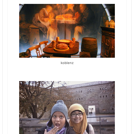
koblenz