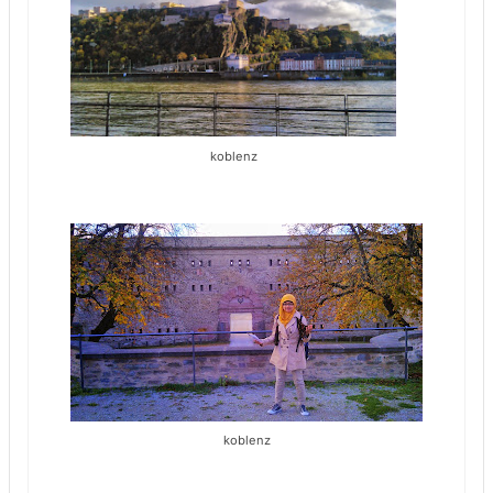
koblenz
koblenz