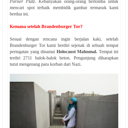
Pariser Platz
. Kebanyakan orang-orang berlomba untuk
mencari spot terbaik membidik gambar termasuk kami
berdua ini.
Kemana setelah Brandenburger Tor?
Sesuai dengan rencana ingin berjalan kaki, setelah
Brandenburger Tor kami berdiri sejenak di sebuah tempat
peringatan yang dinamai
Holocaust Mahnmal.
Tempat ini
terdiri 2711 balok-balok beton. Pengunjung diharapkan
turut mengenang para korban dari Nazi.