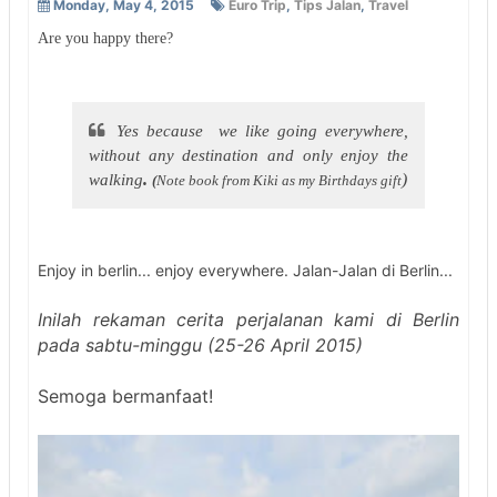
Monday, May 4, 2015
Euro Trip
,
Tips Jalan
,
Travel
Are you happy there?
Yes because we like going everywhere,
without any destination and only enjoy the
walking
.
)
(
Note book from Kiki as my Birthdays gift
Enjoy in berlin... enjoy everywhere. Jalan-Jalan di Berlin...
Inilah rekaman cerita perjalanan kami di Berlin
pada sabtu-minggu (25-26 April 2015)
Semoga bermanfaat!