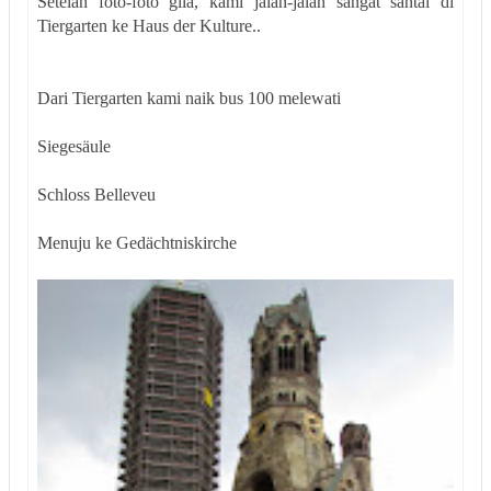
Setelah foto-foto gila, kami jalan-jalan sangat santai di
Tiergarten ke Haus der Kulture..
Dari Tiergarten kami naik bus 100 melewati
Siegesäule
Schloss Belleveu
Menuju ke Gedächtniskirche