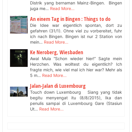
Distrik yang bernaman Mainz-Bingen. Bingen
juga me…
Read More...
An einem Tag in Bingen : Things to do
Die Idee war eigentlich spontan, dort zu
gefahren (31/1). Ohne viel zu vorbereitet, fuhr
ich nach Bingen. Bingen ist nur 2 Station von
mein…
Read More...
Ke Neroberg, Wiesbaden
Awal Mula “Schon wieder hier!” Sagte mein
Herzchen. Was wolltest du eigentlich? Ich
fragte mich, wie viel mal ich hier war? Mehr als
5 m…
Read More...
Jalan-Jalan di Luxembourg
Touch down Luxembourg Siang yang tidak
begitu menyengat itu (8/8/2015), Ika dan
penulis sampai di Luxembourg Gare (Stasiun
Ut…
Read More...