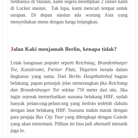
Setibanya di Stasiun, kami segera menitipkan 2 ransel kami
di Locker stasiun. Tak lupa, kami mencari tempat untuk
sarapan. Di depan stasiun ada warung Asia yang
menyediakan menu dengan harga terjangkau.
J
alan Kaki menjamah Berlin, kenapa tidak?
Letak bangunan populer seperti
Reichstag, Brandenburger
Tor, Kanzleramt, Pariser Platz, Tirgarten
berada dalam
lingkaran yang sama. Dari
Berlin Hauptbahnhof
bagian
belakang, papan petunjuk jelas menerangkan jika
Reichstag
dan Brandenburger Tor
sekitar 750 meter dari situ. Jika
ingin sejenak memerhatikan suasana belakang HBF, sudah
banyak pelancong-pelancong yang berfoto terlebih dahulu
dengan latar belakang HBF. Suasana makin marak dengan
para penjaja
Bus City Tour
yang dilengkapi dengan Guiede
yang akan menemani. Pilihan ini bisa jadi alternatif menarik
juga lo.