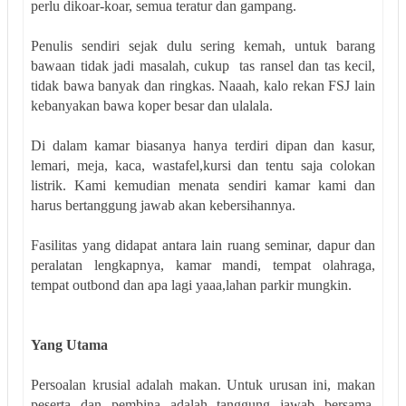
perlu dikoar-koar, semua teratur dan gampang.
Penulis sendiri sejak dulu sering kemah, untuk barang
bawaan tidak jadi masalah, cukup tas ransel dan tas kecil,
tidak bawa banyak dan ringkas. Naaah, kalo rekan FSJ lain
kebanyakan bawa koper besar dan ulalala.
Di dalam kamar biasanya hanya terdiri dipan dan kasur,
lemari, meja, kaca, wastafel,kursi dan tentu saja colokan
listrik. Kami kemudian menata sendiri kamar kami dan
harus bertanggung jawab akan kebersihannya.
Fasilitas yang didapat antara lain ruang seminar, dapur dan
peralatan lengkapnya, kamar mandi, tempat olahraga,
tempat outbond dan apa lagi yaaa,lahan parkir mungkin.
Yang Utama
Persoalan krusial adalah makan. Untuk urusan ini, makan
peserta dan pembina adalah tanggung jawab bersama.