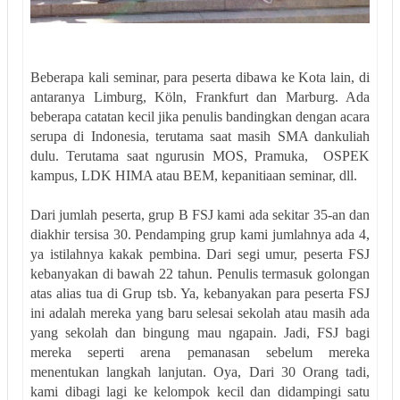
Beberapa kali seminar, para peserta dibawa ke Kota lain, di
antaranya Limburg, Köln, Frankfurt dan Marburg. Ada
beberapa catatan kecil jika penulis bandingkan dengan acara
serupa di Indonesia, terutama saat masih SMA dankuliah
dulu. Terutama saat ngurusin MOS, Pramuka, OSPEK
kampus, LDK HIMA atau BEM, kepanitiaan seminar, dll.
Dari jumlah peserta, grup B FSJ kami ada sekitar 35-an dan
diakhir tersisa 30. Pendamping grup kami jumlahnya ada 4,
ya istilahnya kakak pembina. Dari segi umur, peserta FSJ
kebanyakan di bawah 22 tahun. Penulis termasuk golongan
atas alias tua di Grup tsb. Ya, kebanyakan para peserta FSJ
ini adalah mereka yang baru selesai sekolah atau masih ada
yang sekolah dan bingung mau ngapain. Jadi, FSJ bagi
mereka seperti arena pemanasan sebelum mereka
menentukan langkah lanjutan. Oya,
Dari 30 Orang tadi,
kami dibagi lagi ke kelompok kecil dan didampingi satu