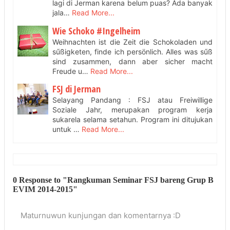
lagi di Jerman karena belum puas? Ada banyak
jala…
Read More...
Wie Schoko #Ingelheim
Weihnachten ist die Zeit die Schokoladen und
sűßigketen, finde ich persönlich. Alles was sűß
sind zusammen, dann aber sicher macht
Freude u…
Read More...
FSJ di Jerman
Selayang Pandang : FSJ atau Freiwillige
Soziale Jahr, merupakan program kerja
sukarela selama setahun. Program ini ditujukan
untuk …
Read More...
0 Response to "Rangkuman Seminar FSJ bareng Grup B
EVIM 2014-2015"
Maturnuwun kunjungan dan komentarnya :D