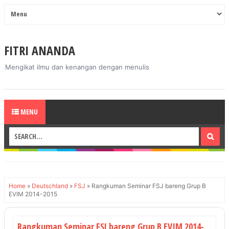
FITRI ANANDA
Mengikat ilmu dan kenangan dengan menulis
MENU
Home
»
Deutschland
»
FSJ
»
Rangkuman Seminar FSJ bareng Grup B
EVIM 2014-2015
Rangkuman Seminar FSJ bareng Grup B EVIM 2014-