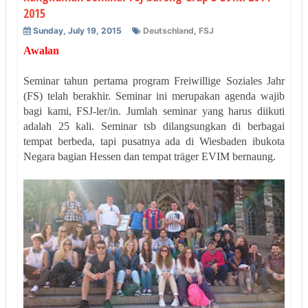
2015
Sunday, July 19, 2015
Deutschland
,
FSJ
Awalan
Seminar tahun pertama program Freiwillige Soziales Jahr
(FS) telah berakhir. Seminar ini merupakan agenda wajib
bagi kami, FSJ-ler/in. Jumlah seminar yang harus diikuti
adalah 25 kali. Seminar tsb dilangsungkan di berbagai
tempat berbeda, tapi pusatnya ada di Wiesbaden ibukota
Negara bagian Hessen dan tempat träger EVIM bernaung.