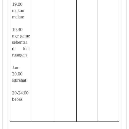
19.00
makan
malam
19.30
nge game
sebentar
di luar
ruangan
Jam
20.00
istirahat
20-24.00
bebas