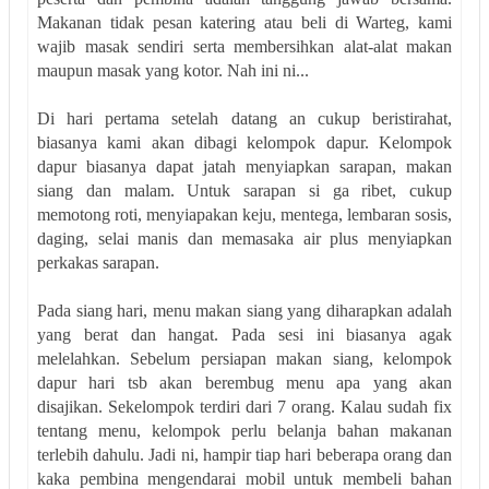
Makanan tidak pesan katering atau beli di Warteg, kami
wajib masak sendiri serta membersihkan alat-alat makan
maupun masak yang kotor. Nah ini ni...
Di hari pertama setelah datang an cukup beristirahat,
biasanya kami akan dibagi kelompok dapur. Kelompok
dapur biasanya dapat jatah menyiapkan sarapan, makan
siang dan malam. Untuk sarapan si ga ribet, cukup
memotong roti, menyiapakan keju, mentega, lembaran sosis,
daging, selai manis dan memasaka air plus menyiapkan
perkakas sarapan.
Pada siang hari, menu makan siang yang diharapkan adalah
yang berat dan hangat. Pada sesi ini biasanya agak
melelahkan. Sebelum persiapan makan siang, kelompok
dapur hari tsb akan berembug menu apa yang akan
disajikan. Sekelompok terdiri dari 7 orang. Kalau sudah fix
tentang menu, kelompok perlu belanja bahan makanan
terlebih dahulu. Jadi ni, hampir tiap hari beberapa orang dan
kaka pembina mengendarai mobil untuk membeli bahan