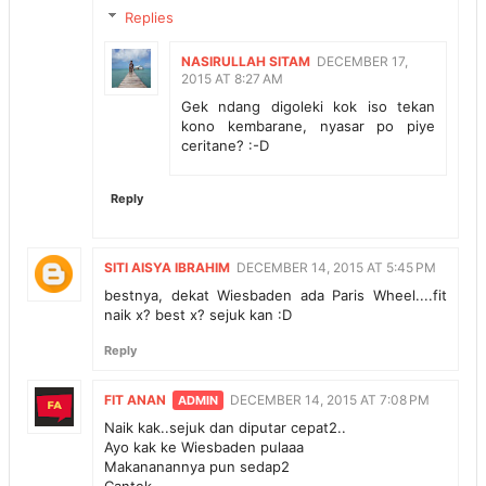
Replies
NASIRULLAH SITAM
DECEMBER 17,
2015 AT 8:27 AM
Gek ndang digoleki kok iso tekan
kono kembarane, nyasar po piye
ceritane? :-D
Reply
SITI AISYA IBRAHIM
DECEMBER 14, 2015 AT 5:45 PM
bestnya, dekat Wiesbaden ada Paris Wheel....fit
naik x? best x? sejuk kan :D
Reply
FIT ANAN
DECEMBER 14, 2015 AT 7:08 PM
Naik kak..sejuk dan diputar cepat2..
Ayo kak ke Wiesbaden pulaaa
Makananannya pun sedap2