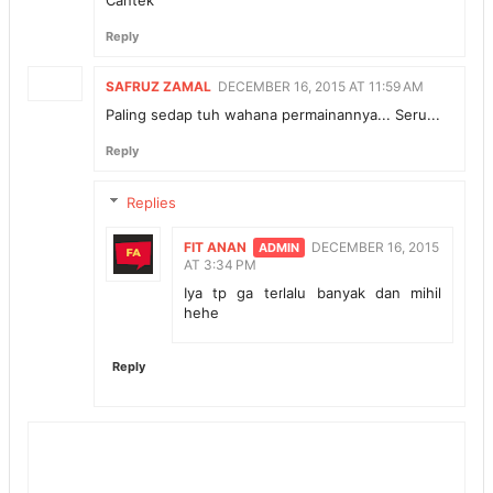
Cantek
Reply
SAFRUZ ZAMAL
DECEMBER 16, 2015 AT 11:59 AM
Paling sedap tuh wahana permainannya... Seru...
Reply
Replies
FIT ANAN
DECEMBER 16, 2015
AT 3:34 PM
Iya tp ga terlalu banyak dan mihil
hehe
Reply