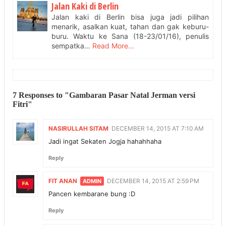
Jalan Kaki di Berlin
Jalan kaki di Berlin bisa juga jadi pilihan
menarik, asalkan kuat, tahan dan gak keburu-
buru. Waktu ke Sana (18-23/01/16), penulis
sempatka…
Read More...
7 Responses to "Gambaran Pasar Natal Jerman versi
Fitri"
NASIRULLAH SITAM
DECEMBER 14, 2015 AT 7:10 AM
Jadi ingat Sekaten Jogja hahahhaha
Reply
FIT ANAN
DECEMBER 14, 2015 AT 2:59 PM
Pancen kembarane bung :D
Reply