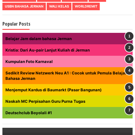
USBN BAHASA JERMAN
WALI KELAS
WORLDREMIT
Popular Posts
Belajar Jam dalam bahasa Jerman
Kristia: Dari Au-pair Lanjut Kuliah di Jerman
Kumpulan Foto Karnaval
Sedikit Review Netzwerk Neu A1 : Cocok untuk Pemula Belajar
Bahasa Jerman
Menjemput Kardus di Baumarkt (Pasar Bangunan)
Naskah MC Perpisahan Guru Purna Tugas
Deutschclub Boyolali #1