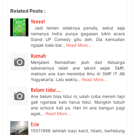
Related Posts :
Yeeee!
Jadi temen adeknya penulis, sebut saja
namanya Indra punya gagasan bikin acara
Stand UP Comedy gitu deh. Dia kemudian
ngajak bala-bal…
Read More...
Rumah
Menjalani Ramadhan jauh dari Keluarga
sebenarnya telah ane lakoni sejak SMP,
maklum ane kan menimba ilmu di SMP IT AB
Yogyakarta. Lalu waktu…
Read More...
Belum tidur....
Ane belum bisa tidur ni, udah coba merem tapi
gak ngerasa kalo harus tidur. Mungkin tubuh
ane schock kali ya. Hari ini ane bangun pagi
agak…
Read More...
Ecie
15011998 lahirlah bayi kecil, hitam, berhidung