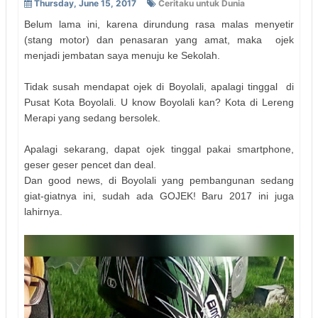
Thursday, June 15, 2017
Ceritaku untuk Dunia
Belum lama ini, karena dirundung rasa malas menyetir
(stang motor) dan penasaran yang amat, maka ojek
menjadi jembatan saya menuju ke Sekolah.
Tidak susah mendapat ojek di Boyolali, apalagi tinggal di
Pusat Kota Boyolali. U know Boyolali kan? Kota di Lereng
Merapi yang sedang bersolek.
Apalagi sekarang, dapat ojek tinggal pakai smartphone,
geser geser pencet dan deal.
Dan good news, di Boyolali yang pembangunan sedang
giat-giatnya ini, sudah ada GOJEK! Baru 2017 ini juga
lahirnya.