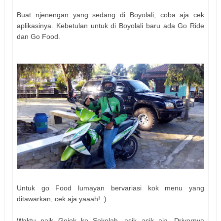
Buat njenengan yang sedang di Boyolali, coba aja cek
aplikasinya. Kebetulan untuk di Boyolali baru ada Go Ride
dan Go Food.
Untuk go Food lumayan bervariasi kok menu yang
ditawarkan, cek aja yaaah! :)
Waktu naik Gojek ke Sekolah, asik asik aja, Drivernya