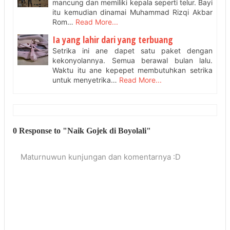
mancung dan memiliki kepala seperti telur. Bayi
itu kemudian dinamai Muhammad Rizqi Akbar
Rom…
Read More...
Ia yang lahir dari yang terbuang
Setrika ini ane dapet satu paket dengan
kekonyolannya. Semua berawal bulan lalu.
Waktu itu ane kepepet membutuhkan setrika
untuk menyetrika…
Read More...
0 Response to "Naik Gojek di Boyolali"
Maturnuwun kunjungan dan komentarnya :D