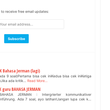
 to receive free email updates:
K Bahasa Jerman (lagi)
(ada 9 soal)Pertama bisa cek iniKedua bisa cek iniKetiga
)Jika ada kritik…
Read More...
PPK guru BAHASA JERMAN
AHASA JERMAN : Intergrierter kommunikativer
Einführung. Ada 7 soal, ayo latihan!Jangan lupa cek k…