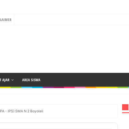
CLAIMER
 AJAR
AREA SISWA
PA - IPS) SMA N 2 Boyolali