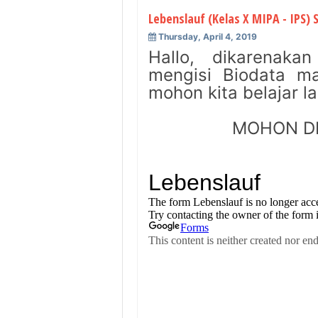
Lebenslauf (Kelas X MIPA - IPS) 
Thursday, April 4, 2019
Hallo, dikarenaka
mengisi Biodata m
mohon kita belajar la
MOHON DI