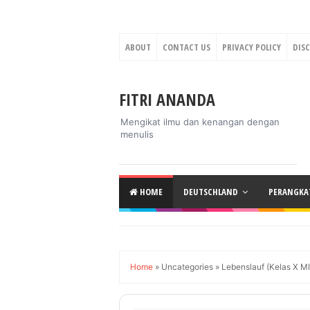
ABOUT
CONTACT US
PRIVACY POLICY
DIS
FITRI ANANDA
Mengikat ilmu dan kenangan dengan
menulis
HOME
DEUTSCHLAND
PERANGKAT
Home
»
Uncategories
»
Lebenslauf (Kelas X MI