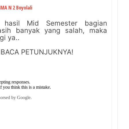
SMA N 2 Boyolali
n hasil Mid Semester bagian
asih banyak yang salah, maka
gi ya..
BACA PETUNJUKNYA!