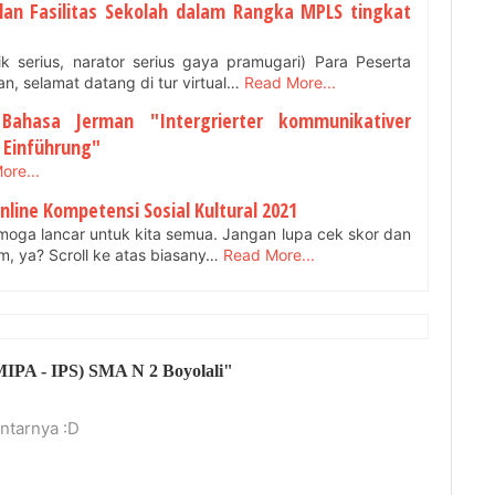
an Fasilitas Sekolah dalam Rangka MPLS tingkat
k serius, narator serius gaya pramugari) Para Peserta
, selamat datang di tur virtual…
Read More...
Bahasa Jerman "Intergrierter kommunikativer
e Einführung"
ore...
nline Kompetensi Sosial Kultural 2021
moga lancar untuk kita semua. Jangan lupa cek skor dan
im, ya? Scroll ke atas biasany…
Read More...
MIPA - IPS) SMA N 2 Boyolali"
tarnya :D