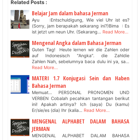
Related Posts :
Belajar Jam dalam bahasa Jerman
Ayu :Entschuldigung, Wie viel Uhr ist es?
(Sorry, jam berapakah sekarang ini?)Bima : Es
ist jetzt um neun Uhr. (Sekarang…
Read More...
Mengenal Angka dalam Bahasa Jerman
Guten Tag! Heute lernen wir die Zahlen oder
auf Indonesisch "Angka". die Zahldie
Zahlen Nah, sebelumnya baca dulu ini ya, sa…
Read More...
MATERI 1.7 Konjugasi Sein dan Haben
Bahasa Jerman
Memuat… PERSONAL PRONOMEN UND
VERBEN Cobalah pecahkan tantangan berikut
ini! Apakah artinya? Ich (saya) Du (kamu)
Er/sie/es (dia) Ihr (kalia…
Read More...
MENGENAL ALPHABET DALAM BAHASA
JERMAN
MENGENAL ALPHABET DALAM BAHASA