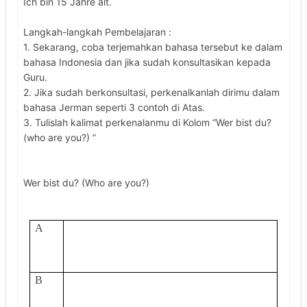
Ich bin 15 Jahre alt.
Langkah-langkah Pembelajaran :
1.
Sekarang, coba terjemahkan bahasa tersebut ke dalam
bahasa Indonesia dan jika sudah konsultasikan kepada
Guru.
2.
Jika sudah berkonsultasi, perkenalkanlah dirimu dalam
bahasa Jerman seperti 3 contoh di Atas.
3.
Tulislah kalimat perkenalanmu di Kolom “Wer bist du?
(who are you?) ”
Wer bist du? (Who are you?)
A
B