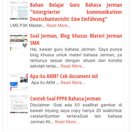
Bahan Belajar Guru Bahasa Jerman
"Intergrierter kommunikativer
Deutschunterricht: Eine Einführung"
LMS P3K Master…
Read More...
Soal Jerman, Blog khusus Materi Jerman
SMA
Hai, kawan guru bahasa Jerman. Saya punya
blog khusus untuk materi bahasa Jerman, ya
tentunya sesuai dengan situasi dan kondisi
sekolah temp…
Read More...
Apa itu AKM? Cek document ini!
Apa itu AKM …
Read More...
Contoh Soal PPPK Bahasa Jerman
Disclaimer :Soal ada 50 soallihat gambar di
bawah iniyang saya copy hanya 20 soalUntuk
catatanSumber terteraSoal lain bahasa
Jerman Kli…
Read More...