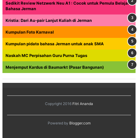
Sedikit Review Netzwerk Neu A1 : Cocok untuk Pemula Belajar
Bahasa Jerman
Kristia: Dari Au-pair Lanjut Kuliah di Jerman
Kumpulan Foto Karnaval
Kumpulan pidato bahasa Jerman untuk anak SMA
Naskah MC Perpisahan Guru Purna Tugas
Menjemput Kardus di Baumarkt (Pasar Bangunan)
Copyright 2016
Fitri Ananda
Powered by
Blogger.com