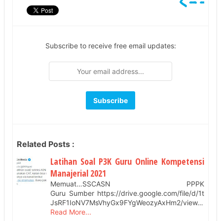
Subscribe to receive free email updates:
Related Posts :
Latihan Soal P3K Guru Online Kompetensi
Manajerial 2021
Memuat…SSCASN PPPK
Guru Sumber https://drive.google.com/file/d/1t
JsRF1IoNV7MsVhyGx9FYgWeozyAxHm2/view…
Read More...