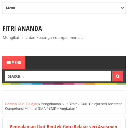
FITRI ANANDA
Mengikat ilmu dan kenangan dengan menulis
MENU
Home
»
Guru Belajar
»
Pengalaman Ikut Bimtek Guru Belajar seri Asesmen
Kompetensi Minimal SMA / SMK - Angkatan 1
Pengalaman Ikut Bimtek Guru Belajar seri Asesmen