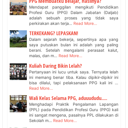
PPG Membuatku Belajar, Hasilnya?
Mendapat panggilan mengikuti Pendidikan
Profesi Guru (PPG) Dalam Jabatan (Daljab)
adalah sebuah proses yang tidak saya
perkirakan akan terja…
Read More...
TERKEKANG? LEPASKAN!
Dalam sejarah bekerja, sepertinya apa yang
saya putuskan bulan ini adalah yang paling
berani. Setelah mengalami perasaat kalut,
malas, dan m…
Read More...
Kuliah Daring Bikin Lelah?
Pertanyaan ini lucu untuk saya. Ternyata lelah
ini memang benar tiba. Kalau dipikir-dipikir ini
bisa dilalui, tapi pelaksanaan PPG kali ini …
Read More...
Wali Kelas Selama PPG, aduuududu.....
Menghadapi Praktik Pengalaman Lapangan
(PPL) pada Pendidikan Profesi Guru (PPG) kali
ini sangat mengena, pasalnya PPL dilakukan di
Sekolah m…
Read More...