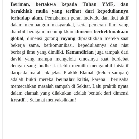
Beriman, bertakwa kepada Tuhan YME, dan
berakhlak mulia yang terlihat dari kepeduliannya
terhadap alam,
Pemahaman peran individu dan ikut aktif
dalam membangun masyarakat, serta pemeran film yang
diambil beragam menunjukkan
dimensi berkebhinakaan
global
, dimensi gotong
royong
dipraktikkan mereka saat
bekerja sama, berkomunikasi, kepeduliannya dan niat
berbagi ilmu yang dimiliki
. Kemandirian
juga tampak dari
david yang mampu mengelola emosinya saat berdebat
dengan sang budhe.
Ia lebih memilih mengambil inisiatif
daripada marah tak jelas.
Praktik Elamah (kelola sampah)
adalah bukti mereka
bernalar kritis,
karena
berusaha
memecahkan masalah sampah di Sekitar. Lalu praktik nyata
dalam elamah yang dilakukan adalah bentuk dari dimensi
kreatif
. . Selamat menyaksikkan!