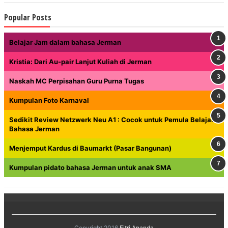
Popular Posts
Belajar Jam dalam bahasa Jerman
Kristia: Dari Au-pair Lanjut Kuliah di Jerman
Naskah MC Perpisahan Guru Purna Tugas
Kumpulan Foto Karnaval
Sedikit Review Netzwerk Neu A1 : Cocok untuk Pemula Belajar
Bahasa Jerman
Menjemput Kardus di Baumarkt (Pasar Bangunan)
Kumpulan pidato bahasa Jerman untuk anak SMA
Copyright 2016
Fitri Ananda