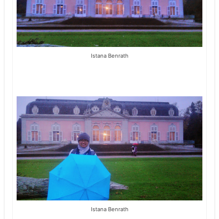
Istana Benrath
Istana Benrath