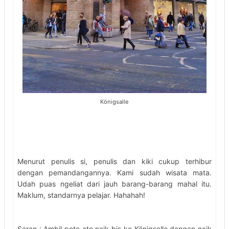
Königsalle
Menurut penulis si, penulis dan kiki cukup terhibur
dengan pemandangannya. Kami sudah wisata mata.
Udah puas ngeliat dari jauh barang-barang mahal itu.
Maklum, standarnya pelajar. Hahahah!
Saran : Ambil peta ato naik bis ke Königsalle dengan naik