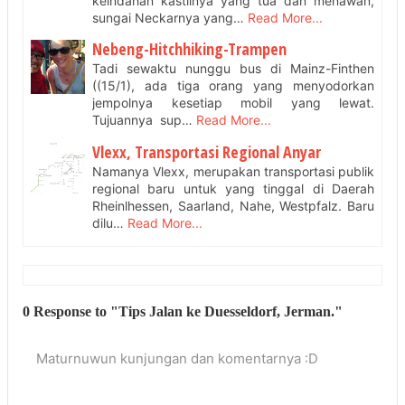
keindahan kastilnya yang tua dan menawan,
sungai Neckarnya yang…
Read More...
Nebeng-Hitchhiking-Trampen
Tadi sewaktu nunggu bus di Mainz-Finthen
((15/1), ada tiga orang yang menyodorkan
jempolnya kesetiap mobil yang lewat.
Tujuannya sup…
Read More...
Vlexx, Transportasi Regional Anyar
Namanya Vlexx, merupakan transportasi publik
regional baru untuk yang tinggal di Daerah
Rheinlhessen, Saarland, Nahe, Westpfalz. Baru
dilu…
Read More...
0 Response to "Tips Jalan ke Duesseldorf, Jerman."
Maturnuwun kunjungan dan komentarnya :D