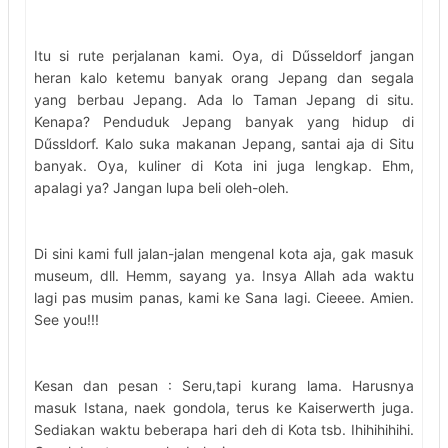
Itu si rute perjalanan kami. Oya, di Dűsseldorf jangan
heran kalo ketemu banyak orang Jepang dan segala
yang berbau Jepang. Ada lo Taman Jepang di situ.
Kenapa? Penduduk Jepang banyak yang hidup di
Dűssldorf. Kalo suka makanan Jepang, santai aja di Situ
banyak. Oya, kuliner di Kota ini juga lengkap. Ehm,
apalagi ya? Jangan lupa beli oleh-oleh.
Di sini kami full jalan-jalan mengenal kota aja, gak masuk
museum, dll. Hemm, sayang ya. Insya Allah ada waktu
lagi pas musim panas, kami ke Sana lagi. Cieeee. Amien.
See you!!!
Kesan dan pesan : Seru,tapi kurang lama. Harusnya
masuk Istana, naek gondola, terus ke Kaiserwerth juga.
Sediakan waktu beberapa hari deh di Kota tsb. Ihihihihihi.