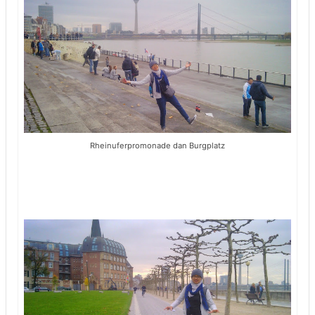
Rheinuferpromonade dan Burgplatz