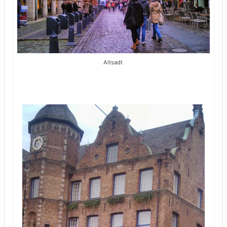
Altsadt