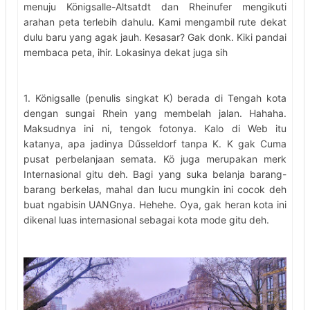
menuju Königsalle-Altsatdt dan Rheinufer mengikuti
arahan peta terlebih dahulu. Kami mengambil rute dekat
dulu baru yang agak jauh. Kesasar? Gak donk. Kiki pandai
membaca peta, ihir. Lokasinya dekat juga sih
1. Königsalle (penulis singkat K) berada di Tengah kota
dengan sungai Rhein yang membelah jalan. Hahaha.
Maksudnya ini ni, tengok fotonya. Kalo di Web itu
katanya, apa jadinya Dűsseldorf tanpa K. K gak Cuma
pusat perbelanjaan semata. Kö juga merupakan merk
Internasional gitu deh. Bagi yang suka belanja barang-
barang berkelas, mahal dan lucu mungkin ini cocok deh
buat ngabisin UANGnya. Hehehe. Oya, gak heran kota ini
dikenal luas internasional sebagai kota mode gitu deh.