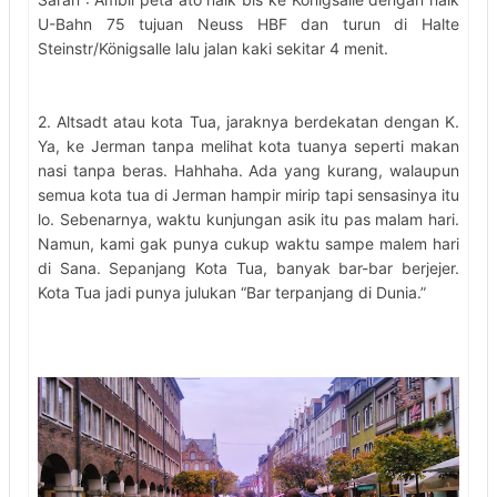
U-Bahn 75 tujuan Neuss HBF dan turun di Halte
Steinstr/Königsalle lalu jalan kaki sekitar 4 menit.
2. Altsadt atau kota Tua, jaraknya berdekatan dengan K.
Ya, ke Jerman tanpa melihat kota tuanya seperti makan
nasi tanpa beras. Hahhaha. Ada yang kurang, walaupun
semua kota tua di Jerman hampir mirip tapi sensasinya itu
lo. Sebenarnya, waktu kunjungan asik itu pas malam hari.
Namun, kami gak punya cukup waktu sampe malem hari
di Sana. Sepanjang Kota Tua, banyak bar-bar berjejer.
Kota Tua jadi punya julukan “Bar terpanjang di Dunia.”