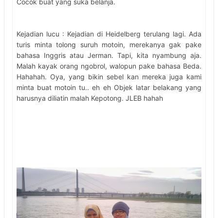
Cocok buat yang suka belanja.
Kejadian lucu : Kejadian di Heidelberg terulang lagi. Ada
turis minta tolong suruh motoin, merekanya gak pake
bahasa Inggris atau Jerman. Tapi, kita nyambung aja.
Malah kayak orang ngobrol, walopun pake bahasa Beda.
Hahahah. Oya, yang bikin sebel kan mereka juga kami
minta buat motoin tu.. eh eh Objek latar belakang yang
harusnya diliatin malah Kepotong. JLEB hahah