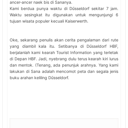
ancer-ancer naek bis di Sananya.
Kami berdua punya waktu di Dűsseldorf sekitar 7 jam.
Waktu sesingkat itu digunakan untuk mengunjungi 6
tujuan wisata populer kecuali Kaiserwerth.
Oke, sekarang penulis akan cerita pengalaman dari rute
yang diambil kala itu. Setibanya di Dűsseldorf HBF,
berjalanlah kami kearah Tourist Information yang terletak
di Depan HBF. Jadi, nyebrang dulu terus kearah kiri lurus
dan mentok. (Tenang, ada penunjuk arahnya. Yang kami
lakukan di Sana adalah mencomot peta dan segala jenis
buku arahan keliling Dűsseldorf.