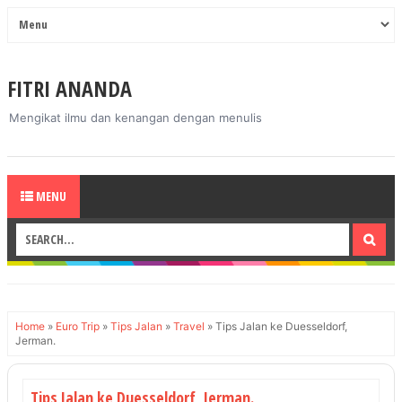
FITRI ANANDA
Mengikat ilmu dan kenangan dengan menulis
MENU
Home
»
Euro Trip
»
Tips Jalan
»
Travel
»
Tips Jalan ke Duesseldorf,
Jerman.
Tips Jalan ke Duesseldorf, Jerman.