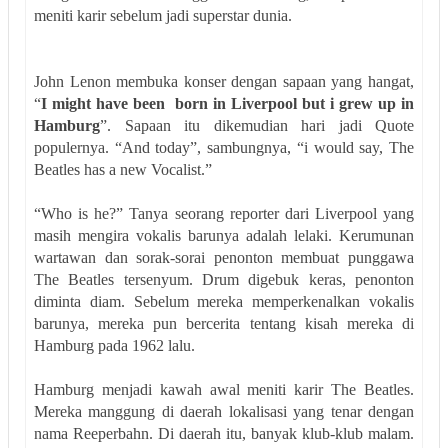
meniti karir sebelum jadi superstar dunia.
John Lenon membuka konser dengan sapaan yang hangat,
“
I might have been born in Liverpool but i grew up in
Hamburg
”. Sapaan itu dikemudian hari jadi Quote
populernya. “And today”, sambungnya, “i would say, The
Beatles has a new Vocalist.”
“Who is he?” Tanya seorang reporter dari Liverpool yang
masih mengira vokalis barunya adalah lelaki. Kerumunan
wartawan dan sorak-sorai penonton membuat punggawa
The Beatles tersenyum. Drum digebuk keras, penonton
diminta diam. Sebelum mereka memperkenalkan vokalis
barunya, mereka pun bercerita tentang kisah mereka di
Hamburg pada 1962 lalu.
Hamburg menjadi kawah awal meniti karir The Beatles.
Mereka manggung di daerah lokalisasi yang tenar dengan
nama Reeperbahn. Di daerah itu, banyak klub-klub malam.