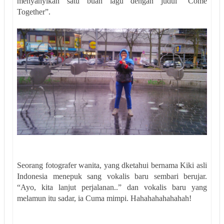
menyanyikan satu buah lagu dengan judul “Come
Together”.
Seorang fotografer wanita, yang dketahui bernama Kiki asli
Indonesia menepuk sang vokalis baru sembari berujar.
“Ayo, kita lanjut perjalanan..” dan vokalis baru yang
melamun itu sadar, ia Cuma mimpi. Hahahahahahahah!