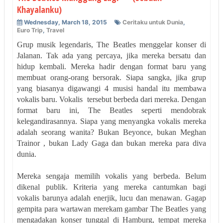
Khayalanku)
Wednesday, March 18, 2015
Ceritaku untuk Dunia
,
Euro Trip
,
Travel
Grup musik legendaris, The Beatles menggelar konser di
Jalanan. Tak ada yang percaya, jika mereka bersatu dan
hidup kembali. Mereka hadir dengan format baru yang
membuat orang-orang bersorak. Siapa sangka, jika grup
yang biasanya digawangi 4 musisi handal itu membawa
vokalis baru. Vokalis tersebut berbeda dari mereka. Dengan
format baru ini, The Beatles seperti mendobrak
kelegandirasannya. Siapa yang menyangka vokalis mereka
adalah seorang wanita? Bukan Beyonce, bukan Meghan
Trainor , bukan Lady Gaga dan bukan mereka para diva
dunia.
Mereka sengaja memilih vokalis yang berbeda. Belum
dikenal publik. Kriteria yang mereka cantumkan bagi
vokalis barunya adalah enerjik, lucu dan menawan. Gagap
gempita para wartawan merekam gambar The Beatles yang
mengadakan konser tunggal di Hamburg, tempat mereka