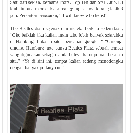
Satu dari sekian, bernama Indra, Top Ten dan Star Club. Di
klub itu pula mereka biasa manggung selama kurang lebih 8
jam. Penonton penasaran, “ I will know who he is!”
The Beatles diam sejenak dan mereka berkata sedemikian,
“Oke baiklah jika kalian ingin tahu lebih banyak sejarahku
di Hamburg, bukalah situs pencarian google. “ “Omong-
omong, Hamburg juga punya Beatles Platz, sebuah tempat
yang digunakan sebagai tanda bahwa kami pernah besar di
situ.” “Ya di sini ini, tempat kalian sedang menodongku
dengan banyak pertanyaan.”