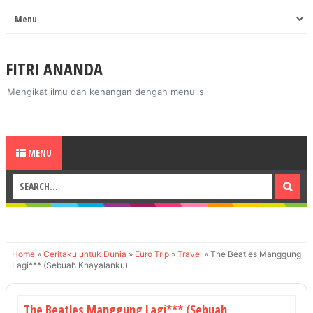
FITRI ANANDA
Mengikat ilmu dan kenangan dengan menulis
MENU
Home
»
Ceritaku untuk Dunia
»
Euro Trip
»
Travel
»
The Beatles Manggung
Lagi*** (Sebuah Khayalanku)
The Beatles Manggung Lagi*** (Sebuah