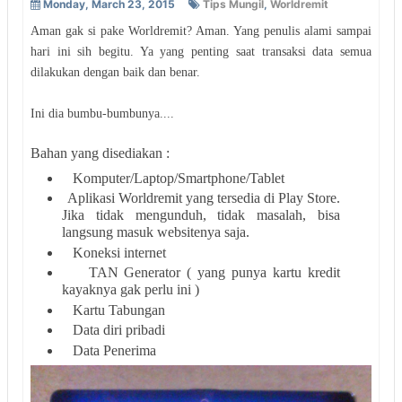
Monday, March 23, 2015
Tips Mungil
,
Worldremit
Aman gak si pake Worldremit? Aman. Yang penulis alami sampai
hari ini sih begitu. Ya yang penting saat transaksi data semua
dilakukan dengan baik dan benar.
Ini dia bumbu-bumbunya....
Bahan yang disediakan :
Komputer/Laptop/Smartphone/Tablet
Aplikasi Worldremit yang tersedia di Play Store.
Jika tidak mengunduh, tidak masalah, bisa
langsung masuk websitenya saja.
Koneksi internet
TAN Generator ( yang punya kartu kredit
kayaknya gak perlu ini )
Kartu Tabungan
Data diri pribadi
Data Penerima