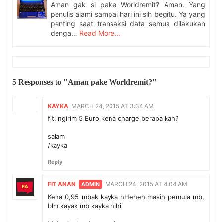
Aman gak si pake Worldremit? Aman. Yang
penulis alami sampai hari ini sih begitu. Ya yang
penting saat transaksi data semua dilakukan
denga…
Read More...
5 Responses to "Aman pake Worldremit?"
KAYKA
MARCH 24, 2015 AT 3:34 AM
fit, ngirim 5 Euro kena charge berapa kah?
salam
/kayka
Reply
FIT ANAN
MARCH 24, 2015 AT 4:04 AM
Kena 0,95 mbak kayka hHeheh.masih pemula mb,
blm kayak mb kayka hihi