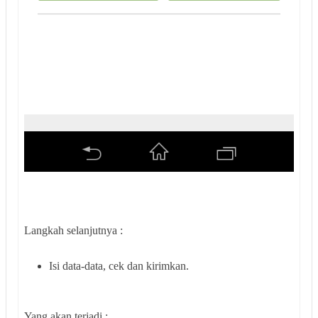
Langkah selanjutnya :
Isi data-data, cek dan kirimkan.
Yang akan terjadi :