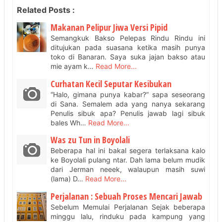
Related Posts :
Makanan Pelipur Jiwa Versi Pipid
Semangkuk Bakso Pelepas Rindu Rindu ini
ditujukan pada suasana ketika masih punya
toko di Banaran. Saya suka jajan bakso atau
mie ayam k…
Read More...
Curhatan Kecil Seputar Kesibukan
“Halo, gimana punya kabar?” sapa seseorang
di Sana. Semalem ada yang nanya sekarang
Penulis sibuk apa? Penulis jawab lagi sibuk
bales Wh…
Read More...
Was zu Tun in Boyolali
Beberapa hal ini bakal segera terlaksana kalo
ke Boyolali pulang ntar. Dah lama belum mudik
dari Jerman neeek, walaupun masih suwi
(lama) D…
Read More...
Perjalanan : Sebuah Proses Mencari Jawab
Sebelum Memulai Perjalanan Sejak beberapa
minggu lalu, rinduku pada kampung yang