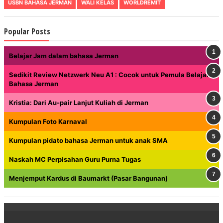
USBN BAHASA JERMAN
WALI KELAS
WORLDREMIT
Popular Posts
Belajar Jam dalam bahasa Jerman
Sedikit Review Netzwerk Neu A1 : Cocok untuk Pemula Belajar
Bahasa Jerman
Kristia: Dari Au-pair Lanjut Kuliah di Jerman
Kumpulan Foto Karnaval
Kumpulan pidato bahasa Jerman untuk anak SMA
Naskah MC Perpisahan Guru Purna Tugas
Menjemput Kardus di Baumarkt (Pasar Bangunan)