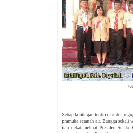
Fot
Setiap kontingan terdiri dari dua regu
pramuka setanah air. Bangga sekali w
dan dekat melihat Presiden Susil