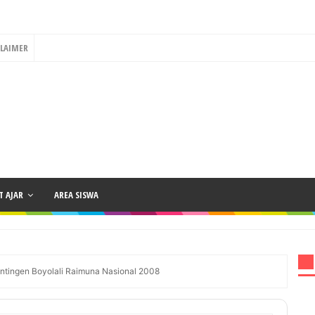
CLAIMER
 AJAR
AREA SISWA
ntingen Boyolali Raimuna Nasional 2008