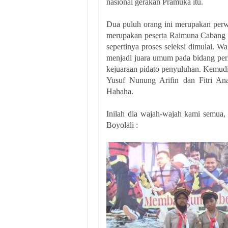
nasional gerakan Pramuka itu.
Dua puluh orang ini merupakan perw
merupakan peserta Raimuna Cabang (R
sepertinya proses seleksi dimulai. 
menjadi juara umum pada bidang per
kejuaraan pidato penyuluhan. Kemudia
Yusuf Nunung Arifin dan Fitri Ana
Hahaha.
Inilah dia wajah-wajah kami semua,
Boyolali :