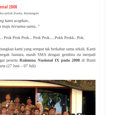
onal 2008
aku untuk Dunia
,
Kenangan
ng kami ucapkan..
in maju bersama-sama..”
.. Prok Prok Prok... Prok Prok.....Pokk Prokk.. Pok.
ngkan kami yang sempat tak berkabar sama sekali. Kami
egak bantara, masih SMA dengan gembira ria menjadi
gai peserta
Raimuna Nasional IX pada 2008
di Bumi
ta (27 Juni – 07 Juli)