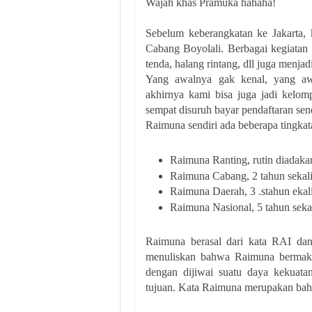
Wajah khas Pramuka hahaha!
Sebelum keberangkatan ke Jakarta,
Cabang Boyolali. Berbagai kegiatan
tenda, halang rintang, dll juga menjad
Yang awalnya gak kenal, yang aw
akhirnya kami bisa juga jadi kelom
sempat disuruh bayar pendaftaran se
Raimuna sendiri ada beberapa tingkata
Raimuna Ranting, rutin diadaka
Raimuna Cabang, 2 tahun sekal
Raimuna Daerah, 3 .stahun ekal
Raimuna Nasional, 5 tahun sekal
Raimuna berasal dari kata RAI d
menuliskan bahwa Raimuna bermakn
dengan dijiwai suatu daya kekuata
tujuan. Kata Raimuna merupakan bah