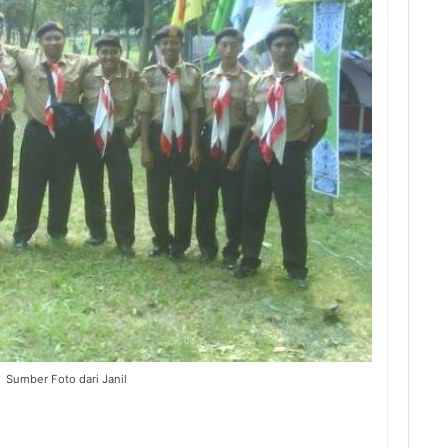
Sumber Foto dari Janil