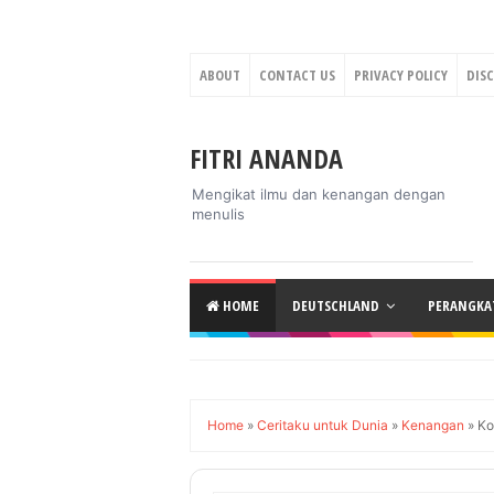
ABOUT
CONTACT US
PRIVACY POLICY
DIS
FITRI ANANDA
Mengikat ilmu dan kenangan dengan
menulis
HOME
DEUTSCHLAND
PERANGKAT
Home
»
Ceritaku untuk Dunia
»
Kenangan
»
Ko