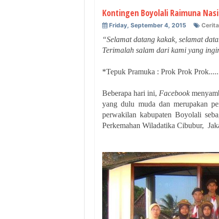
Kontingen Boyolali Raimuna Nasi
Friday, September 4, 2015
Cerit
“Selamat datang kakak, selamat data
Terimalah salam dari kami yang ing
*Tepuk Pramuka : Prok Prok Prok......
Beberapa hari ini,
Facebook
menyambu
yang dulu muda dan merupakan pen
perwakilan kabupaten Boyolali seba
Perkemahan Wiladatika Cibubur, Jakar