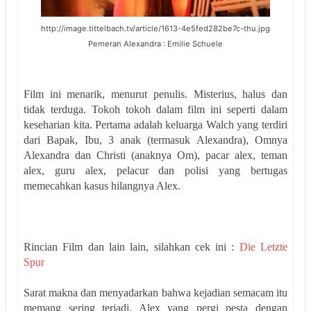
http://image.tittelbach.tv/article/1613-4e5fed282be7c-thu.jpg
Pemeran Alexandra : Emilie Schuele
Film ini menarik, menurut penulis. Misterius, halus dan
tidak terduga. Tokoh tokoh dalam film ini seperti dalam
keseharian kita. Pertama adalah keluarga Walch yang terdiri
dari Bapak, Ibu, 3 anak (termasuk Alexandra), Omnya
Alexandra dan Christi (anaknya Om), pacar alex, teman
alex, guru alex, pelacur dan polisi yang bertugas
memecahkan kasus hilangnya Alex.
Rincian Film dan lain lain, silahkan cek ini :
Die Letzte
Spur
Sarat makna dan menyadarkan bahwa kejadian semacam itu
memang
sering terjadi. Alex yang pergi pesta dengan