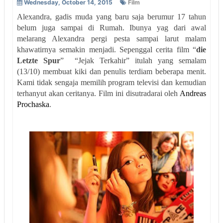
Wednesday, October 14, 2015
Film
Alexandra, gadis muda yang baru saja berumur 17 tahun
belum juga sampai di Rumah. Ibunya yag dari awal
melarang Alexandra pergi pesta sampai larut malam
khawatirnya semakin menjadi. Sepenggal cerita film “
die
Letzte Spur
” “Jejak Terkahir” itulah yang semalam
(13/10) membuat kiki dan penulis terdiam beberapa menit.
Kami tidak sengaja memilih program televisi dan kemudian
terhanyut akan ceritanya. Film ini disutradarai oleh
Andreas
Prochaska
.