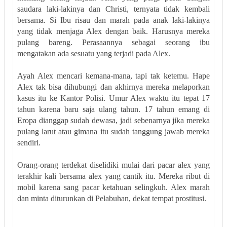
saudara laki-lakinya dan Christi, ternyata tidak kembali
bersama. Si Ibu risau dan marah pada anak laki-lakinya
yang tidak menjaga Alex dengan baik. Harusnya mereka
pulang bareng. Perasaannya sebagai seorang ibu
mengatakan ada sesuatu yang terjadi pada Alex.
Ayah Alex mencari kemana-mana, tapi tak ketemu. Hape
Alex tak bisa dihubungi dan akhirnya mereka melaporkan
kasus itu ke Kantor Polisi. Umur Alex waktu itu tepat 17
tahun karena baru saja ulang tahun. 17 tahun emang di
Eropa dianggap sudah dewasa, jadi sebenarnya jika mereka
pulang larut atau gimana itu sudah tanggung jawab mereka
sendiri.
Orang-orang terdekat diselidiki mulai dari pacar alex yang
terakhir kali bersama alex yang cantik itu. Mereka ribut di
mobil karena sang pacar ketahuan selingkuh. Alex marah
dan minta diturunkan di Pelabuhan, dekat tempat prostitusi.