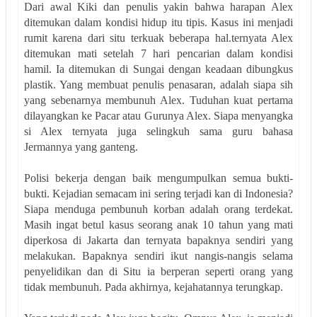
Dari awal Kiki dan penulis yakin bahwa harapan Alex
ditemukan dalam kondisi hidup itu tipis. Kasus ini menjadi
rumit karena dari situ terkuak beberapa hal.ternyata Alex
ditemukan mati setelah 7 hari pencarian dalam kondisi
hamil. Ia ditemukan di Sungai dengan keadaan dibungkus
plastik. Yang membuat penulis penasaran, adalah siapa sih
yang sebenarnya membunuh Alex. Tuduhan kuat pertama
dilayangkan ke Pacar atau Gurunya Alex. Siapa menyangka
si Alex ternyata juga selingkuh sama guru bahasa
Jermannya yang ganteng.
Polisi bekerja dengan baik mengumpulkan semua bukti-
bukti. Kejadian semacam ini sering terjadi kan di Indonesia?
Siapa menduga pembunuh korban adalah orang terdekat.
Masih ingat betul kasus seorang anak 10 tahun yang mati
diperkosa di Jakarta dan ternyata bapaknya sendiri yang
melakukan. Bapaknya sendiri ikut nangis-nangis selama
penyelidikan dan di Situ ia berperan seperti orang yang
tidak membunuh. Pada akhirnya, kejahatannya terungkap.