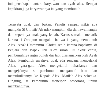
inti percakapan antara karyawan dan ayah alex. Sempat
kepikiran juga karyawannya itu yang membunuh.
Ternyata tidak dan bukan. Penulis sempat mikir apa
mungkin Si Christi? Ah ndak mungkin, dia dari awal nangis
dan sepertinya anak yang lemah. Kasus semakin menarik
karena si Om pun mengakui bahwa ia yang membunuh
Alex. Apa? Hmmmmm. Christi sedih karena bapaknya di
Penjara dan Bapak Ibu Alex susah. Di akhir cerita,
pembunuhnya ingin bunuh diri tapi diselamatkan oleh Ayah
Alex. Pembunuh awalnya tidak ada rencana mencelakai
Alex, gara-gara Alex mengetahui rahasianya dan
mengejeknya, si pembunuh mengambil batu dan
memukulkannya ke Kepala Alex. Matilah Alex seketika.
Bingung, si Pembunuh menelpon seseorang untuk
membantunya.