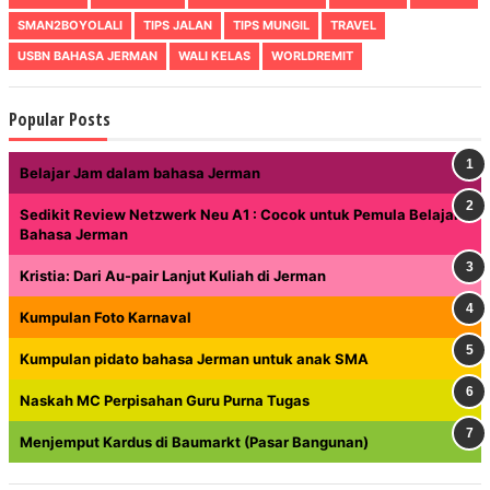
SMAN2BOYOLALI
TIPS JALAN
TIPS MUNGIL
TRAVEL
USBN BAHASA JERMAN
WALI KELAS
WORLDREMIT
Popular Posts
Belajar Jam dalam bahasa Jerman
Sedikit Review Netzwerk Neu A1 : Cocok untuk Pemula Belajar
Bahasa Jerman
Kristia: Dari Au-pair Lanjut Kuliah di Jerman
Kumpulan Foto Karnaval
Kumpulan pidato bahasa Jerman untuk anak SMA
Naskah MC Perpisahan Guru Purna Tugas
Menjemput Kardus di Baumarkt (Pasar Bangunan)