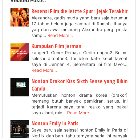
Related Posts :
Resensi Film die letzte Spur : Jejak Terakhir
Alexandra, gadis muda yang baru saja berumur
17 tahun belum juga sampai di Rumah. Ibunya
yag dari awal melarang Alexandra pergi pesta
samp…
Read More...
Kumpulan Film Jerman
kangen1. Genre Remaja. Cerita ringan2. Belum
selesai ditonton3. Ini bikin kafe kecil favorit
saya di Jerman 4. Sementara ini film favor…
Read More...
Nonton Drakor Kiss Sixth Sense yang Bikin
Candu
Memutuskan nonton drama korea (drakor)
memang butuh banyak pemikiran, serius. Ini
terjadi karena saya tahu resiko yang bakal
saya alami, min…
Read More...
Nonton Emily in Paris
Saya baru saja selesai nonton Emily in Paris di
Netflix dan baru tahu ternyata serial ini banyak