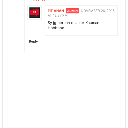
FIT ANAN
NOVEMBER 26, 2015
AT 12:37 PM
Sy jg pernah di Jejer Kauman
Hhhhooo
Reply