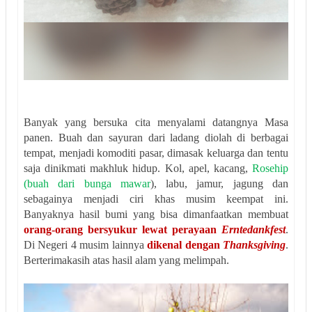
Banyak yang bersuka cita menyalami datangnya Masa
panen. Buah dan sayuran dari ladang diolah di berbagai
tempat, menjadi komoditi pasar, dimasak keluarga dan tentu
saja dinikmati makhluk hidup. Kol, apel, kacang,
Rosehip
(buah dari bunga mawar
), labu, jamur, jagung dan
sebagainya menjadi ciri khas musim keempat ini.
Banyaknya hasil bumi yang bisa dimanfaatkan membuat
orang-orang bersyukur lewat perayaan
Erntedankfest
.
Di Negeri 4 musim lainnya
dikenal dengan
Thanksgiving
.
Berterimakasih atas hasil alam yang melimpah.