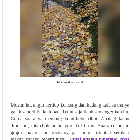
November awal
Musim ini, angin bertiup kencang dan kadang kala suaranya
galak seperti badai topan. Tentu saja tidak semengerikan itu,
Cuma suaranya memang betul-betul ribut. Apalagi kalau
dini hari, ditambah hujan pun ikut turun. Suasana musim
gugur malam hari memang pas untuk istirahat sembari
makan kacang seperti tupai.
Tupai adalah binatang khas