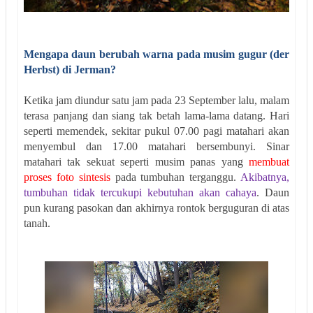
Mengapa daun berubah warna pada musim gugur (der
Herbst) di Jerman?
Ketika jam diundur satu jam pada 23 September lalu, malam
terasa panjang dan siang tak betah lama-lama datang. Hari
seperti memendek, sekitar pukul 07.00 pagi matahari akan
menyembul dan 17.00 matahari bersembunyi. Sinar
matahari tak sekuat seperti musim panas yang
membuat
proses foto sintesis
pada tumbuhan terganggu.
Akibatnya,
tumbuhan tidak tercukupi kebutuhan akan cahaya
. Daun
pun kurang pasokan dan akhirnya rontok berguguran di atas
tanah.