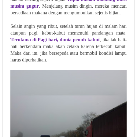
musim gugur
. Menjelang musim dingin, mereka mencari
persediaan makana dengan mengumpulkan sejenis bijian.
Selain angin yang ribut, setelah turun hujan di malam hari
ataupun pagi, kabut-kabut memenuhi pandangan mata.
Terutama di Pagi hari, dunia penuh kabut
, jika tak hati-
hati berkendara maka akan celaka karena terkecoh kabut.
Maka dari itu, jika bersepeda atau bermobil kondisi lampu
harus diperhatikan.