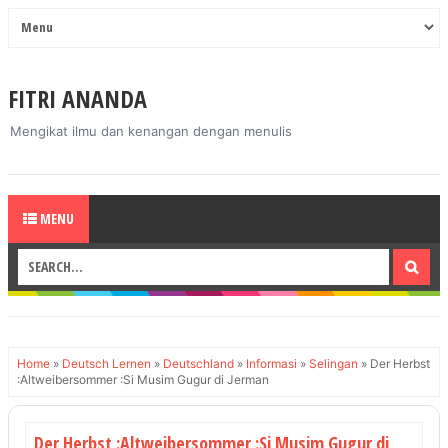
FITRI ANANDA
Mengikat ilmu dan kenangan dengan menulis
MENU
Home
»
Deutsch Lernen
»
Deutschland
»
Informasi
»
Selingan
»
Der Herbst
:Altweibersommer :Si Musim Gugur di Jerman
Der Herbst :Altweibersommer :Si Musim Gugur di