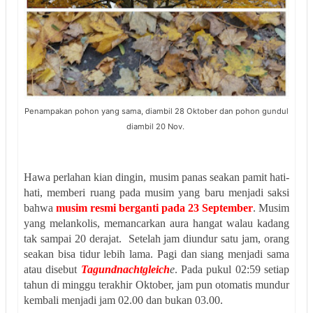
Penampakan pohon yang sama, diambil 28 Oktober dan pohon gundul
diambil 20 Nov.
Hawa perlahan kian dingin, musim panas seakan pamit hati-
hati, memberi ruang pada musim yang baru menjadi saksi
bahwa
musim resmi berganti pada 23 September
. Musim
yang melankolis, memancarkan aura hangat walau kadang
tak sampai 20 derajat. Setelah jam diundur satu jam, orang
seakan bisa tidur lebih lama. Pagi dan siang menjadi sama
atau disebut
Tagundnachtgleich
e
. Pada pukul 02:59 setiap
tahun di minggu terakhir Oktober, jam pun otomatis mundur
kembali menjadi jam 02.00 dan bukan 03.00.