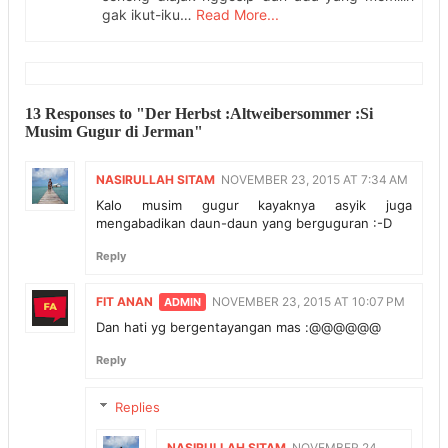
gak ikut-iku…
Read More...
13 Responses to "Der Herbst :Altweibersommer :Si
Musim Gugur di Jerman"
NASIRULLAH SITAM
NOVEMBER 23, 2015 AT 7:34 AM
Kalo musim gugur kayaknya asyik juga
mengabadikan daun-daun yang berguguran :-D
Reply
FIT ANAN
NOVEMBER 23, 2015 AT 10:07 PM
Dan hati yg bergentayangan mas :@@@@@@
Reply
Replies
NASIRULLAH SITAM
NOVEMBER 24,