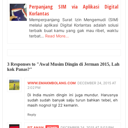
Perpanjang SIM via Aplikasi Digital
Korlantas
Memperpanjang Surat Izin Mengemudi (SIM)
melalui aplikasi Digital Korlantas adalah solusi
terbaik buat kamu yang gak mau ribet, waktu
terbat…
Read More...
3 Responses to "Awal Musim Dingin di Jerman 2015, Lah
kok Panas?"
WWW.EMAKMBOLANG.COM
DECEMBER 24, 2015 AT
2:02 PM
Di India musim dingin ini juga mundur. Harusnya
sudah sudah banyak salju turun bahkan tebel, eh
masih nognol tgl 22 kemarin.
Reply
FIT ANAN
DECEMBER 24, 2015 AT 5:03 PM