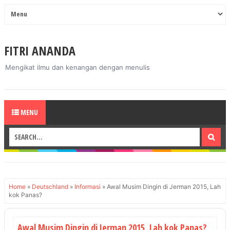
FITRI ANANDA
Mengikat ilmu dan kenangan dengan menulis
MENU
Home
»
Deutschland
»
Informasi
»
Awal Musim Dingin di Jerman 2015, Lah
kok Panas?
Awal Musim Dingin di Jerman 2015, Lah kok Panas?