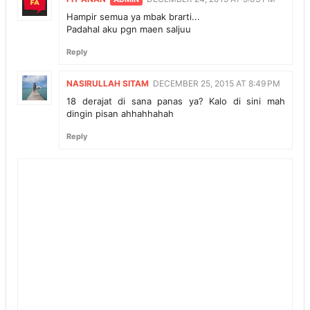
Hampir semua ya mbak brarti...
Padahal aku pgn maen saljuu
Reply
NASIRULLAH SITAM
DECEMBER 25, 2015 AT 8:49 PM
18 derajat di sana panas ya? Kalo di sini mah
dingin pisan ahhahhahah
Reply