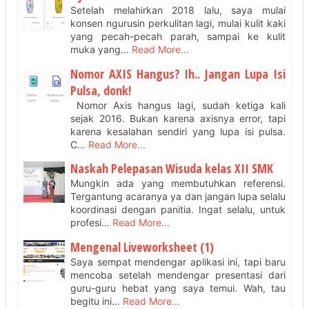
Setelah melahirkan 2018 lalu, saya mulai
konsen ngurusin perkulitan lagi, mulai kulit kaki
yang pecah-pecah parah, sampai ke kulit
muka yang…
Read More...
Nomor AXIS Hangus? Ih.. Jangan Lupa Isi
Pulsa, donk!
Nomor Axis hangus lagi, sudah ketiga kali
sejak 2016. Bukan karena axisnya error, tapi
karena kesalahan sendiri yang lupa isi pulsa.
C…
Read More...
Naskah Pelepasan Wisuda kelas XII SMK
Mungkin ada yang membutuhkan referensi.
Tergantung acaranya ya dan jangan lupa selalu
koordinasi dengan panitia. Ingat selalu, untuk
profesi…
Read More...
Mengenal Liveworksheet (1)
Saya sempat mendengar aplikasi ini, tapi baru
mencoba setelah mendengar presentasi dari
guru-guru hebat yang saya temui. Wah, tau
begitu ini…
Read More...