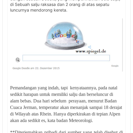
di Sebuah salju raksasa dan 2 orang di atas sepatu
luncurnya mendorong kereta.
Pemandangan yang indah, tapi kenyataannya, pada natal
sedikit harapan untuk memiliki salju dan berseluncur di
alam bebas. Dua hari sebelum perayaan, menurut Badan
Cuaca Jerman, temperatur akan menanjak sampai 18 derajat
di Wilayah atas Rhein. Hanya diperkirakan di tepian Alpen
akan ada sedikit es, kata badan Meteorologi.
**Diterjemahkan pribadi dari sumber yang telah disebut di