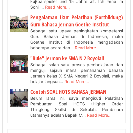
Fuβballspieler und 15 Jahre alt. Ich lerne im
Schill…
Read More...
Pengalaman Ikut Pelatihan (Fortbildung)
Guru Bahasa Jerman Goethe Institut
Sebagai satu upaya peningkatan kompetensi
Guru Bahasa Jerman di Indonesia, maka
Goethe Institut di Indonesia mengadakan
beberapa acara dan…
Read More...
"Bule" Jerman ke SMA N 2 Boyolali
Sebagai salah satu proses pembelajaran dan
menguji sejauh mana pemahaman bahasa
Jerman kelas X SMA Negeri 2 Boyolali, maka
belajar langsun…
Read More...
Contoh SOAL HOTS BAHASA JERMAN
Belum lama ini, saya mengikuti Pelatihan
Pembuatan Soal HOTS (Higher Order
Thingking Skills) di Sekolah. Pembicara
utamanya adalah Bapak M…
Read More...