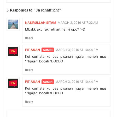
3 Responses to "Ja schaff ich!"
NASIRULLAH SITAM
MARCH 2, 2016 AT 7:22 AM
Mbakk aku rak reti artine iki opo? :-D
Reply
FIT ANAN
MARCH 3, 2016 AT 10:44 PM
Kui curhatanku pas pisanan ngajar meneh mas.
"Ngajar" bocah :DDDDD
Reply
FIT ANAN
MARCH 3, 2016 AT 10:44 PM
Kui curhatanku pas pisanan ngajar meneh mas.
"Ngajar" bocah :DDDDD
Reply