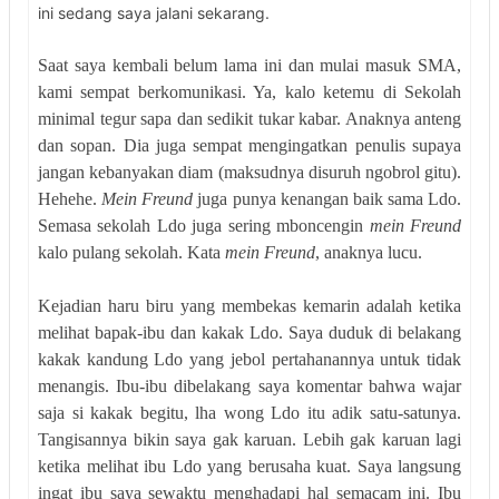
ini sedang saya jalani sekarang.
Saat saya kembali belum lama ini dan mulai masuk SMA,
kami sempat berkomunikasi. Ya, kalo ketemu di Sekolah
minimal tegur sapa dan sedikit tukar kabar. Anaknya anteng
dan sopan. Dia juga sempat mengingatkan penulis supaya
jangan kebanyakan diam (maksudnya disuruh ngobrol gitu).
Hehehe.
Mein Freund
juga punya kenangan baik sama Ldo.
Semasa sekolah Ldo juga sering mboncengin
mein Freund
kalo pulang sekolah. Kata
mein Freund
, anaknya lucu.
Kejadian haru biru yang membekas kemarin adalah ketika
melihat bapak-ibu dan kakak Ldo. Saya duduk di belakang
kakak kandung Ldo yang jebol pertahanannya untuk tidak
menangis. Ibu-ibu dibelakang saya komentar bahwa wajar
saja si kakak begitu, lha wong Ldo itu adik satu-satunya.
Tangisannya bikin saya gak karuan. Lebih gak karuan lagi
ketika melihat ibu Ldo yang berusaha kuat. Saya langsung
ingat ibu saya sewaktu menghadapi hal semacam ini. Ibu