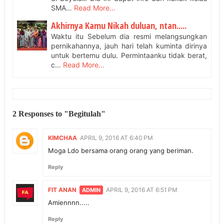
SMA…
Read More...
Akhirnya Kamu Nikah duluan, ntan.....
Waktu itu Sebelum dia resmi melangsungkan
pernikahannya, jauh hari telah kuminta dirinya
untuk bertemu dulu. Permintaanku tidak berat,
c…
Read More...
2 Responses to "Begitulah"
KIMCHAA
APRIL 9, 2016 AT 6:40 PM
Moga Ldo bersama orang orang yang beriman.
Reply
FIT ANAN
APRIL 9, 2016 AT 6:51 PM
Amiennnn.....
Reply