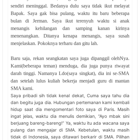
sendiri meninggal. Bedanya dulu saya tidak ikut melayat
Bapak. Saya gak bisa pulang, waktu itu baru beberapa
bulan di Jerman. Saya ikut terenyuh waktu si anak
menangis kehilangan dan samping kanan kirinya
menenangkan. Ditanya kenapa menangis, saya susah
menjelaskan. Pokoknya terharu dan gitu lah.
Baru saja, rekan seangkatan saya juga dipanggil olehNya.
Kami(beberapa teman) menduga, dia juga punya riwayat
darah tinggi. Namanya Ldo(saya singkat), dia ini se-SMA
dan setelah lulus kuliah bekerja menjadi guru di mantan
SMA kami.
Saya pribadi sih tidak kenal dekat, Cuma saya tahu dia
dan begitu juga dia. Hubungan pertemanan kami kembali
hidup saat dia mengomentari foto saya di Paris. Masih
ingat jelas, waktu dia menulis demikian, “Ayo mbak sini
berjuang bareng-bareng!” Ya, waktu itu ada wacana saya
pulang dan mengajar di SMA. Kebetulan, waktu masih
tidak di Indonesia, saya ditawari berkarir di SMA. Pilihan