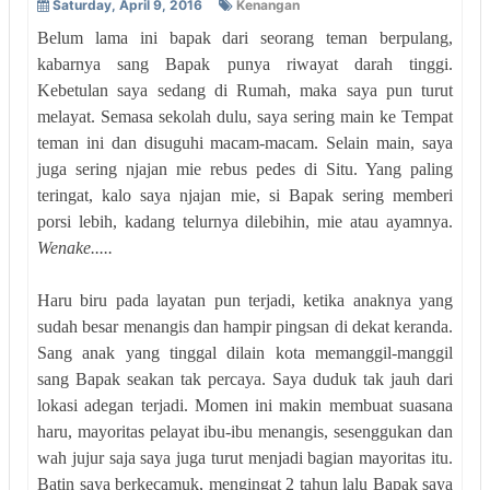
Saturday, April 9, 2016
Kenangan
Belum lama ini bapak dari seorang teman berpulang,
kabarnya sang Bapak punya riwayat darah tinggi.
Kebetulan saya sedang di Rumah, maka saya pun turut
melayat. Semasa sekolah dulu, saya sering main ke Tempat
teman ini dan disuguhi macam-macam. Selain main, saya
juga sering njajan mie rebus pedes di Situ. Yang paling
teringat, kalo saya njajan mie, si Bapak sering memberi
porsi lebih, kadang telurnya dilebihin, mie atau ayamnya.
Wenake.....
Haru biru pada layatan pun terjadi, ketika anaknya yang
sudah besar menangis dan hampir pingsan di dekat keranda.
Sang anak yang tinggal dilain kota memanggil-manggil
sang Bapak seakan tak percaya. Saya duduk tak jauh dari
lokasi adegan terjadi. Momen ini makin membuat suasana
haru, mayoritas pelayat ibu-ibu menangis, sesenggukan dan
wah jujur saja saya juga turut menjadi bagian mayoritas itu.
Batin saya berkecamuk, mengingat 2 tahun lalu Bapak saya