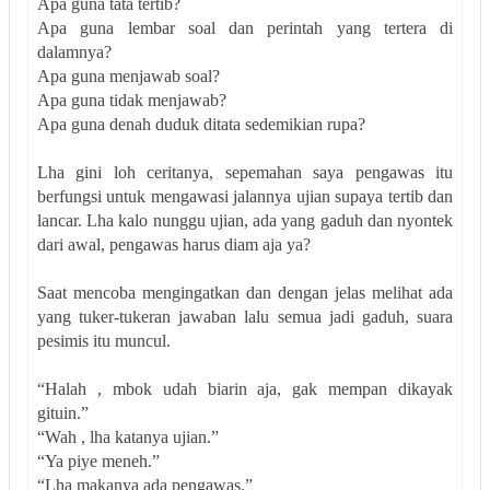
Apa guna tata tertib?
Apa guna lembar soal dan perintah yang tertera di
dalamnya?
Apa guna menjawab soal?
Apa guna tidak menjawab?
Apa guna denah duduk ditata sedemikian rupa?
Lha gini loh ceritanya, sepemahan saya pengawas itu
berfungsi untuk mengawasi jalannya ujian supaya tertib dan
lancar. Lha kalo nunggu ujian, ada yang gaduh dan nyontek
dari awal, pengawas harus diam aja ya?
Saat mencoba mengingatkan dan dengan jelas melihat ada
yang tuker-tukeran jawaban lalu semua jadi gaduh, suara
pesimis itu muncul.
“Halah , mbok udah biarin aja, gak mempan dikayak
gituin.”
“Wah , lha katanya ujian.”
“Ya piye meneh.”
“Lha makanya ada pengawas.”