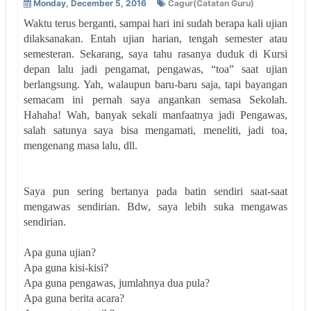
Monday, December 5, 2016
Cagur(Catatan Guru)
Waktu terus berganti, sampai hari ini sudah berapa kali ujian
dilaksanakan. Entah ujian harian, tengah semester atau
semesteran. Sekarang, saya tahu rasanya duduk di Kursi
depan lalu jadi pengamat, pengawas, “toa” saat ujian
berlangsung. Yah, walaupun baru-baru saja, tapi bayangan
semacam ini pernah saya angankan semasa Sekolah.
Hahaha! Wah, banyak sekali manfaatnya jadi Pengawas,
salah satunya saya bisa mengamati, meneliti, jadi toa,
mengenang masa lalu, dll.
Saya pun sering bertanya pada batin sendiri saat-saat
mengawas sendirian. Bdw, saya lebih suka mengawas
sendirian.
Apa guna ujian?
Apa guna kisi-kisi?
Apa guna pengawas, jumlahnya dua pula?
Apa guna berita acara?