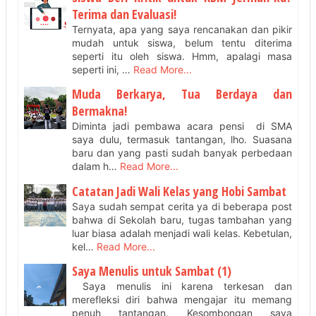
Terima dan Evaluasi!
Ternyata, apa yang saya rencanakan dan pikir
mudah untuk siswa, belum tentu diterima
seperti itu oleh siswa. Hmm, apalagi masa
seperti ini, …
Read More...
Muda Berkarya, Tua Berdaya dan
Bermakna!
Diminta jadi pembawa acara pensi di SMA
saya dulu, termasuk tantangan, lho. Suasana
baru dan yang pasti sudah banyak perbedaan
dalam h…
Read More...
Catatan Jadi Wali Kelas yang Hobi Sambat
Saya sudah sempat cerita ya di beberapa post
bahwa di Sekolah baru, tugas tambahan yang
luar biasa adalah menjadi wali kelas. Kebetulan,
kel…
Read More...
Saya Menulis untuk Sambat (1)
Saya menulis ini karena terkesan dan
merefleksi diri bahwa mengajar itu memang
penuh tantangan. Kesombongan saya