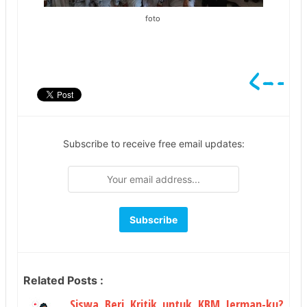
foto
Subscribe to receive free email updates:
Related Posts :
Siswa Beri Kritik untuk KBM Jerman-ku?