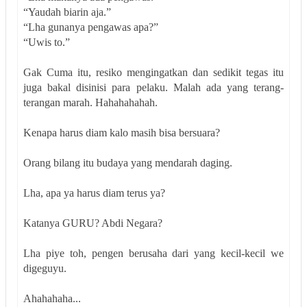
“Yaudah biarin aja.”
“Lha gunanya pengawas apa?”
“Uwis to.”
Gak Cuma itu, resiko mengingatkan dan sedikit tegas itu
juga bakal disinisi para pelaku. Malah ada yang terang-
terangan marah. Hahahahahah.
Kenapa harus diam kalo masih bisa bersuara?
Orang bilang itu budaya yang mendarah daging.
Lha, apa ya harus diam terus ya?
Katanya GURU? Abdi Negara?
Lha piye toh, pengen berusaha dari yang kecil-kecil we
digeguyu.
Ahahahaha...