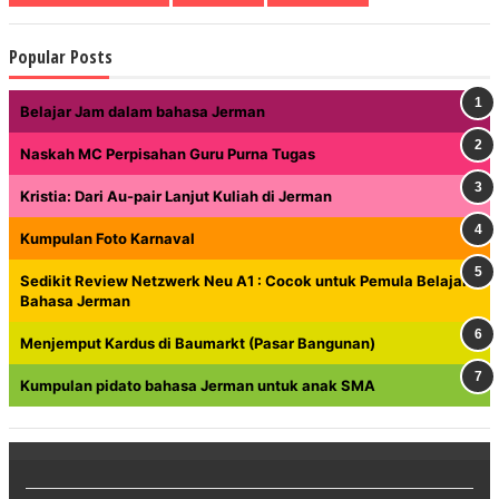
Popular Posts
Belajar Jam dalam bahasa Jerman
Naskah MC Perpisahan Guru Purna Tugas
Kristia: Dari Au-pair Lanjut Kuliah di Jerman
Kumpulan Foto Karnaval
Sedikit Review Netzwerk Neu A1 : Cocok untuk Pemula Belajar
Bahasa Jerman
Menjemput Kardus di Baumarkt (Pasar Bangunan)
Kumpulan pidato bahasa Jerman untuk anak SMA