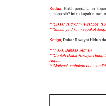
Kedua,
Bukti pendaftaran kepe
gimana sih?
ini tu kayak surat
***Biasanya dikirim lewat pos, tapi
***Biasanya dikirim sepaket denga
Ketiga,
Daftar Riwayat Hidup da
*** Pakai Bahasa Jerman
***Contoh Daftar Riwayat Hidup b
Aupair.
***Motivasi usahakan buat sendiri