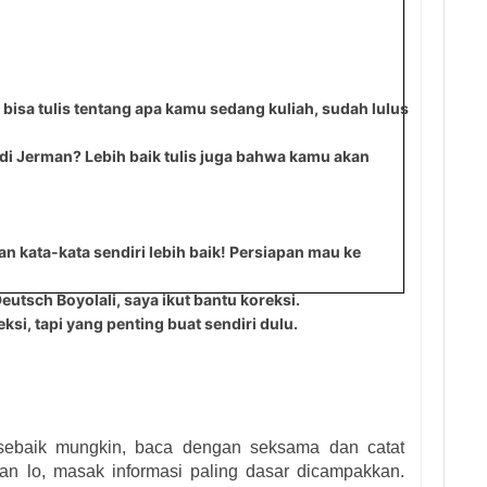
 bisa tulis tentang apa kamu sedang kuliah, sudah lulus
 di Jerman? Lebih baik tulis juga bahwa kamu akan
n kata-kata sendiri lebih baik! Persiapan mau ke
eutsch Boyolali, saya ikut bantu koreksi.
si, tapi yang penting buat sendiri dulu.
 sebaik mungkin, baca dengan seksama dan catat
n lo, masak informasi paling dasar dicampakkan.