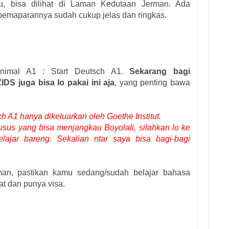
u, bisa dilihat di Laman Kedutaan Jerman. Ada
pemaparannya sudah cukup jelas dan ringkas.
inimal A1 : Start Deutsch A1.
Sekarang bagi
S juga bisa lo pakai ini aja
, yang penting bawa
h A1 hanya dikeluarkan oleh Goethe Institut.
husus yang bisa menjangkau Boyolali, silahkan lo ke
belajar bareng. Sekalian ntar saya bisa bagi-bagi
man, pastikan kamu sedang/sudah belajar bahasa
t dan punya visa.