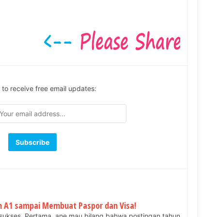
 to receive free email updates:
ian A1 sampai Membuat Paspor dan Visa!
sukses. Pertama, ane mau bilang bahwa postingan tahun