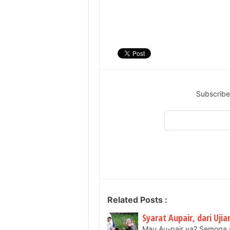
Subscribe
Related Posts :
Syarat Aupair, dari Uj
Mau Au-pair ya? Semoga 