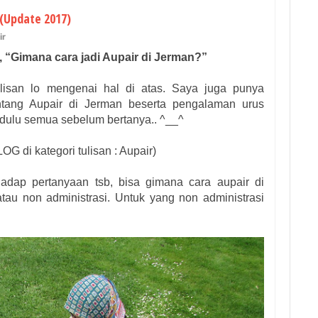
 (Update 2017)
ir
, “Gimana cara jadi Aupair di Jerman?”
lisan lo mengenai hal di atas. Saya juga punya
entang Aupair di Jerman beserta pengalaman urus
 dulu semua sebelum bertanya.. ^__^
OG di kategori tulisan : Aupair)
adap pertanyaan tsb, bisa gimana cara aupair di
atau non administrasi. Untuk yang non administrasi