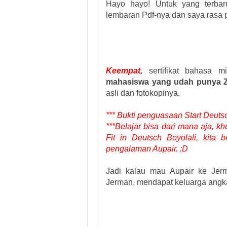
Hayo hayo! Untuk yang terbar
lembaran Pdf-nya dan saya rasa 
Keempat,
sertifikat bahasa m
mahasiswa yang udah punya ZID
asli dan fotokopinya.
*** Bukti penguasaan Start Deutsc
***Belajar bisa dari mana aja, k
Fit in Deutsch Boyolali, kita 
pengalaman Aupair. :D
Jadi kalau mau Aupair ke Jer
Jerman, mendapat keluarga angka