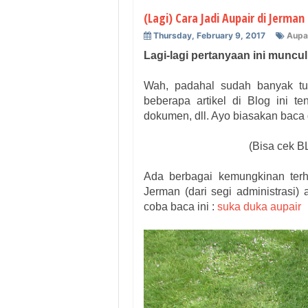
(Lagi) Cara Jadi Aupair di Jerman
Thursday, February 9, 2017
Aupa
Lagi-lagi pertanyaan ini muncul
Wah, padahal sudah banyak tu
beberapa artikel di Blog ini t
dokumen, dll. Ayo biasakan baca
(Bisa cek BL
Ada berbagai kemungkinan terh
Jerman (dari segi administrasi) 
coba baca ini :
suka duka aupair