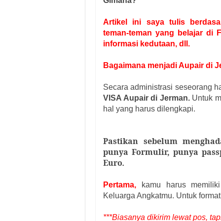
Gimana?
Artikel ini saya tulis berda
teman-teman yang belajar di F
informasi kedutaan, dll.
Bagaimana menjadi Aupair di 
Secara administrasi seseorang h
VISA Aupair di Jerman.
Untuk m
hal yang harus dilengkapi.
Pastikan sebelum menghada
punya Formulir, punya pass
Euro
.
Pertama,
kamu harus memilik
Keluarga Angkatmu. Untuk format
***Biasanya dikirim lewat pos, tapi