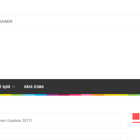
CLAIMER
 AJAR
AREA SISWA
rman (Update 2017)