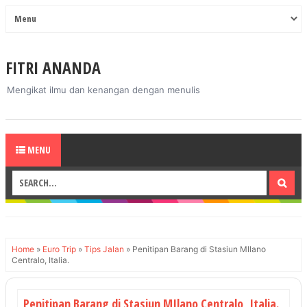
FITRI ANANDA
Mengikat ilmu dan kenangan dengan menulis
MENU
Home
»
Euro Trip
»
Tips Jalan
»
Penitipan Barang di Stasiun MIlano
Centralo, Italia.
Penitipan Barang di Stasiun MIlano Centralo, Italia.