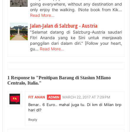
going everywhere, without any destination and
only enjoy the walking. (Note book from Kik…
Read More...
Jalan-Jalan di Salzburg - Austria
"Selamat datang di Salzburg-Austria saudari
Fitri Ananda yang ke Sini untuk menjawab
panggilan dari dalam diri." [Follow your heart,
gu…
Read More...
1 Response to "Penitipan Barang di Stasiun MIlano
Centralo, Italia."
FIT ANAN
MARCH 22, 2017 AT 7:29 PM
Benar.. 6 Euro.. mahal juga tu. Di km di Milan brp
hari dl?
Reply