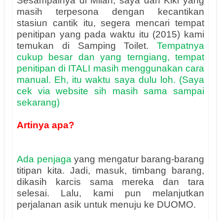
Sesampainya di Milan, saya dan Kiki yang
masih terpesona dengan kecantikan
stasiun cantik itu, segera mencari tempat
penitipan yang pada waktu itu (2015) kami
temukan di Samping Toilet.
Tempatnya
cukup besar dan yang terngiang, tempat
penitipan di ITALI masih menggunakan cara
manual. Eh, itu waktu saya dulu loh. (Saya
cek via website sih masih sama sampai
sekarang)
Artinya apa?
Ada penjaga
yang mengatur barang-barang
titipan kita. Jadi, masuk, timbang barang,
dikasih karcis sama mereka dan tara
selesai. Lalu, kami pun melanjutkan
perjalanan asik untuk menuju ke DUOMO.