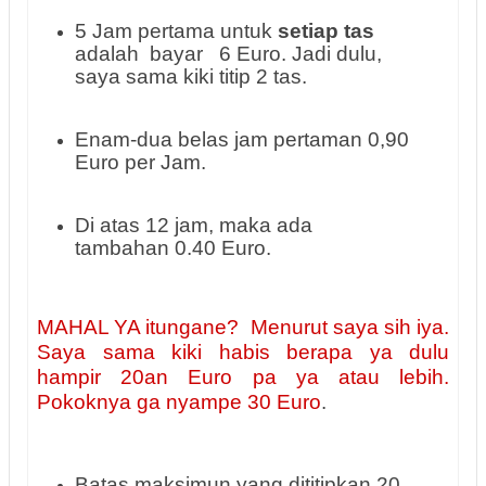
5 Jam pertama untuk
setiap tas
adalah bayar 6 Euro. Jadi dulu,
saya sama kiki titip 2 tas.
Enam-dua belas jam pertaman 0,90
Euro per Jam.
Di atas 12 jam, maka ada
tambahan 0.40 Euro.
MAHAL YA itungane? Menurut saya sih iya.
Saya sama kiki habis berapa ya dulu
hampir 20an Euro pa ya atau lebih.
Pokoknya ga nyampe 30 Euro
.
Batas maksimun yang dititipkan 20