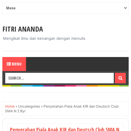
FITRI ANANDA
Mengikat ilmu dan kenangan dengan menulis
MENU
Home
»
Uncategories
»
Penyerahan Piala Anak KIR dan Deutsch Club
SMA N 2 Byl
Penyerahan Piala Anak KIR dan Deutsch Club SMA N