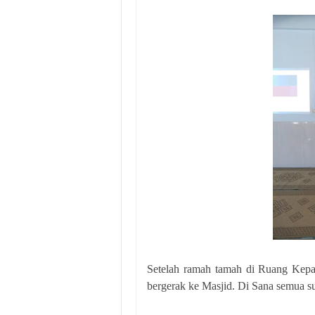
Setelah ramah tamah di Ruang Kepa
bergerak ke Masjid. Di Sana semua su