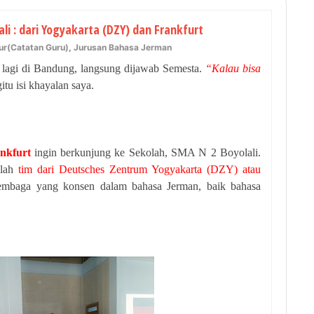
i : dari Yogyakarta (DZY) dan Frankfurt
ur(Catatan Guru)
,
Jurusan Bahasa Jerman
 lagi di Bandung, langsung dijawab Semesta.
“Kalau bisa
tu isi khayalan saya.
nkfurt
ingin berkunjung ke Sekolah, SMA N 2 Boyolali.
alah
tim dari Deutsches Zentrum Yogyakarta (DZY) atau
mbaga yang konsen dalam bahasa Jerman, baik bahasa