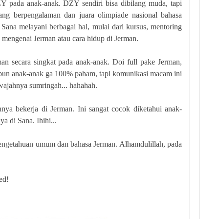
 pada anak-anak. DZY sendiri bisa dibilang muda, tapi
ng berpengalaman dan juara olimpiade nasional bahasa
 Sana melayani berbagai hal, mulai dari kursus, mentoring
 mengenai Jerman atau cara hidup di Jerman.
n secara singkat pada anak-anak. Doi full pake Jerman,
aupun anak-anak ga 100% paham, tapi komunikasi macam ini
 wajahnya sumringah... hahahah.
nya bekerja di Jerman. Ini sangat cocok diketahui anak-
a di Sana. Ihihi...
ngetahuan umum dan bahasa Jerman. Alhamdulillah, pada
ed!