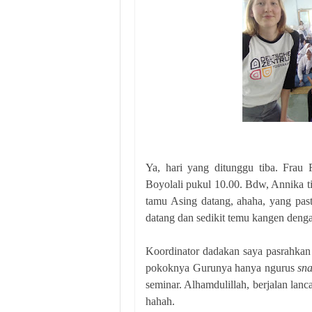
Ya, hari yang ditunggu tiba. Frau
Boyolali pukul 10.00. Bdw, Annika tin
tamu Asing datang, ahaha, yang pas
datang dan sedikit temu kangen deng
Koordinator dadakan saya pasrahka
pokoknya Gurunya hanya ngurus
sn
seminar. Alhamdulillah, berjalan lanc
hahah.