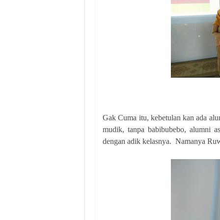
Gak Cuma itu, kebetulan kan ada al
mudik, tanpa babibubebo, alumni a
dengan adik kelasnya. Namanya Ruwa