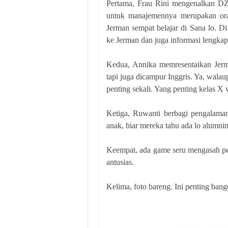
Pertama, Frau Rini mengenalkan DZY
untuk manajemennya merupakan ora
Jerman sempat belajar di Sana lo. Di
ke Jerman dan juga informasi lengkap
Kedua, Annika memresentaikan Jerma
tapi juga dicampur Inggris. Ya, wal
penting sekali. Yang penting kelas X
Ketiga, Ruwanti berbagi pengalaman
anak, biar mereka tahu ada lo alumniny
Keempat, ada game seru mengasah pe
antusias.
Kelima, foto bareng. Ini penting bang