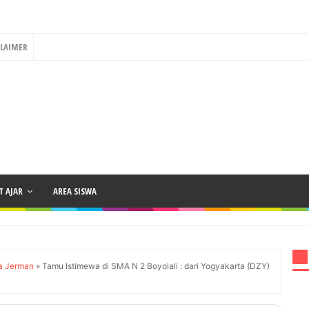
CLAIMER
 AJAR
AREA SISWA
a Jerman
»
Tamu Istimewa di SMA N 2 Boyolali : dari Yogyakarta (DZY)