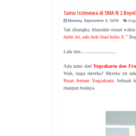
Tamu Istimewa di SMA N 2 Boyolal
Monday, September 3, 2018
Cag
Tak disangka, khayalan sesaat waktu
habis ini, ada bule buat kelas X.”
Begi
Lalu tara.............................
Ada tamu dari
Yogyakarta dan Fra
Wah, siapa mereka? Mereka ini ad
Pusat Jerman Yogyakarta.
Sebuah le
maupun budaya.