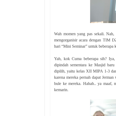
Wah momen yang pas sekali. Nah, a
mengorganisir acara dengan TIM DZY
hari “Mini Seminar” untuk beberapa k
Yah, kok Cuma beberapa sih? Iya, 
dipindah sementara ke Masjid baru
dipilih, yaitu kelas XII MIPA 1-3 d
karena mereka pernah dapat Jerman 
bule ke mereka. Hahah.. ya maaf, m
kemarin.