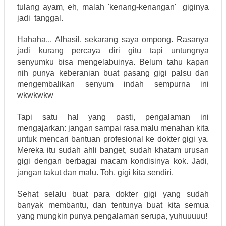
tulang ayam, eh, malah 'kenang-kenangan' giginya
jadi tanggal.
Hahaha... Alhasil, sekarang saya ompong. Rasanya
jadi kurang percaya diri gitu tapi untungnya
senyumku bisa mengelabuinya. Belum tahu kapan
nih punya keberanian buat pasang gigi palsu dan
mengembalikan senyum indah sempurna ini
wkwkwkw
Tapi satu hal yang pasti, pengalaman ini
mengajarkan: jangan sampai rasa malu menahan kita
untuk mencari bantuan profesional ke dokter gigi ya.
Mereka itu sudah ahli banget, sudah khatam urusan
gigi dengan berbagai macam kondisinya kok. Jadi,
jangan takut dan malu. Toh, gigi kita sendiri.
Sehat selalu buat para dokter gigi yang sudah
banyak membantu, dan tentunya buat kita semua
yang mungkin punya pengalaman serupa, yuhuuuuu!