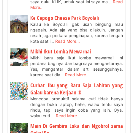
saya dulu KLIK, untuk saat ini saya ma…
Read
More...
Ke Cepogo Cheese Park Boyolali
Kalau ke Boyolali, gak usah bingung mau
ngapain. Ada aja yang bisa dilakuin. Jangan
resah juga perkara penginapan, karena tengah
kota saat i…
Read More...
Mikhi Ikut Lomba Mewarnai
Mikhi baru saja ikut lomba mewarnai. Ini
perdana baginya dan bagi saya mengantarnya.
Yes, mengantar dalam arti sesungguhnya,
karena saat dia…
Read More...
Curhat Ibu yang Baru Saja Lahiran yang
Galau karena Kerjaan :D
Mencoba produktif selama cuti tidak hanya
dengan buka laptop, hehe, walau tentu saya
rindu, tapi saya ingin coba yang lain. Oya,
walau cuti …
Read More...
Main Di Gembira Loka dan Ngobrol sama