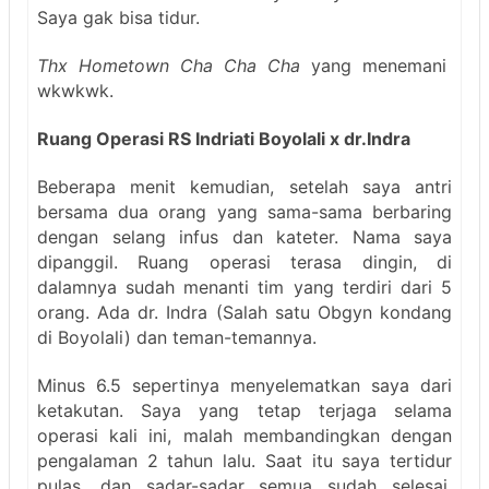
Saya gak bisa tidur.
Thx Hometown Cha Cha Cha
yang menemani
wkwkwk.
Ruang Operasi RS Indriati Boyolali x dr.Indra
Beberapa menit kemudian, setelah saya antri
bersama dua orang yang sama-sama berbaring
dengan selang infus dan kateter. Nama saya
dipanggil. Ruang operasi terasa dingin, di
dalamnya sudah menanti tim yang terdiri dari 5
orang. Ada dr. Indra (Salah satu Obgyn kondang
di Boyolali) dan teman-temannya.
Minus 6.5 sepertinya menyelematkan saya dari
ketakutan. Saya yang tetap terjaga selama
operasi kali ini, malah membandingkan dengan
pengalaman 2 tahun lalu. Saat itu saya tertidur
pulas, dan sadar-sadar semua sudah selesai,