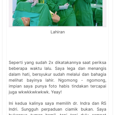
Lahiran
Seperti yang sudah 2x dikatakannya saat periksa
beberapa waktu lalu. Saya lega dan menangis
dalam hati, bersyukur sudah melalui dan bahagia
melihat bayinya lahir. Ngomong - ngomong,
impian saya punya foto habis tindakan tercapai
juga wkwkkwkwkwk. Yeay!
Ini kedua kalinya saya memilih dr. Indra dan RS
Indri. Sungguh perpaduan ciamik bukan. Saya
bukannya tuman hamil, tapi tapi dulu sempat