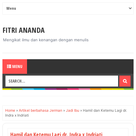
FITRI ANANDA
Mengikat ilmu dan kenangan dengan menulis
MENU
Home
»
Artikel berbahasa Jerman
»
Jadi Ibu
»
Hamil dan Ketemu Lagi dr.
Indra x Indriati
Hamil dan Ketemu Lagi dr. Indra x Indriati