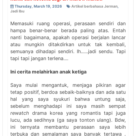
Thursday, March 19, 2026
Artikel berbahasa Jerman
,
Jadi Ibu
Memasuki ruang operasi, perasaan sendiri dan
hampa benar-benar berada paling atas. Entah
nanti bagaimana, apakah operasi berjalan lancar
atau mungkin ditakdirkan untuk tak kembali,
semuanya dihadapi sendiri. Ih......jadi sendu. Tapi
tapi tapi jangan terlena....
Ini cerita melahirkan anak ketiga
Saya mulai mengantuk, menjaga pikiran agar
tetap positif, berdoa sebaik-baiknya dan ada satu
hal yang saya syukuri bahwa untung saja,
sebelum menghadapi ini saya masih sempat
rewatch
drama korea yang romantis tapi juga
lucu, ada sedihnya (ga saya tonton ulang). Bdw,
ini ternyata membantu perasaan saya lebih
terbuka dan semalaman saya banyak tertawa .