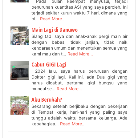
Pada bulan keempat menyusui, terjadi
penurunan kuantitas ASI yang saya peroleh. Ini
terjadi sekitar kurun waktu 7 hari, dimana yang
bi…
Read More...
Main Lagi di Danuwo
Siang tadi saya dan anak-anak pergi main air
dengan bebas, tidak janjian, tidak naik
kendaraan umum dan menentukan semua yang
kami mau dan t…
Read More...
Cabut GIGI Lagi
2024 lalu, saya harus berurusan dengan
Dokter gigi lagi. Kali ini, ada Dua gigi yang
harus dicabut, pertama gigi bungsu yang
muncul se…
Read More...
Aku Berubah?
Sekarang setelah berjibaku dengan pekerjaan
di Tempat kerja, hari-hari yang paling saya
tunggu adalah waktu bersama keluarga. Ada
kebahagiaa…
Read More...