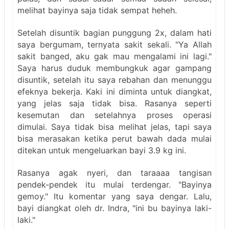
melihat bayinya saja tidak sempat heheh.
Setelah disuntik bagian punggung 2x, dalam hati
saya bergumam, ternyata sakit sekali. "Ya Allah
sakit banged, aku gak mau mengalami ini lagi."
Saya harus duduk membungkuk agar gampang
disuntik, setelah itu saya rebahan dan menunggu
efeknya bekerja. Kaki ini diminta untuk diangkat,
yang jelas saja tidak bisa. Rasanya seperti
kesemutan dan setelahnya proses operasi
dimulai. Saya tidak bisa melihat jelas, tapi saya
bisa merasakan ketika perut bawah dada mulai
ditekan untuk mengeluarkan bayi 3.9 kg ini.
Rasanya agak nyeri, dan taraaaa tangisan
pendek-pendek itu mulai terdengar. "Bayinya
gemoy." Itu komentar yang saya dengar. Lalu,
bayi diangkat oleh dr. Indra, "ini bu bayinya laki-
laki."