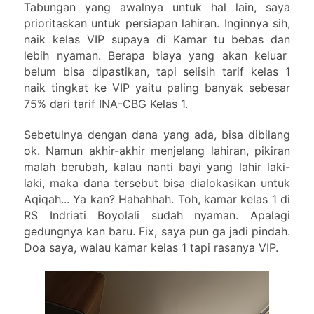
Tabungan yang awalnya untuk hal lain, saya
prioritaskan untuk persiapan lahiran. Inginnya sih,
naik kelas VIP supaya di Kamar tu bebas dan
lebih nyaman. Berapa biaya yang akan keluar
belum bisa dipastikan, tapi selisih tarif kelas 1
naik tingkat ke VIP yaitu paling banyak sebesar
75% dari tarif INA-CBG Kelas 1.
Sebetulnya dengan dana yang ada, bisa dibilang
ok. Na
mun akhir-akhir menjelang lahiran, pikiran
malah berubah, kalau nanti bayi yang lahir laki-
laki, maka dana tersebut bisa dialokasikan untuk
Aqiqah... Ya kan? Hahahhah. Toh, kamar kelas 1 di
RS Indri
ati Boyolali sudah nyaman. Apalagi
gedungnya kan baru. Fix, saya pun ga jadi pindah.
Doa saya, walau kamar kelas 1 tapi rasanya VIP.