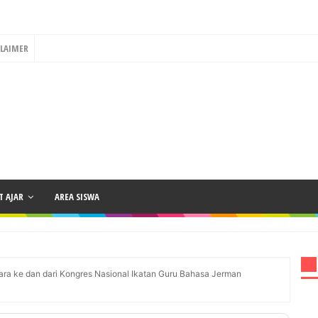
CLAIMER
 AJAR
AREA SISWA
ara ke dan dari Kongres Nasional Ikatan Guru Bahasa Jerman