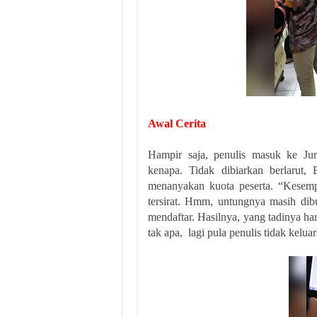
Awal Cerita
Hampir saja, penulis masuk ke Jur
kenapa. Tidak dibiarkan berlarut,
menanyakan kuota peserta. “Kesemp
tersirat. Hmm, untungnya masih dibu
mendaftar. Hasilnya, yang tadinya 
tak apa, lagi pula penulis tidak kelu