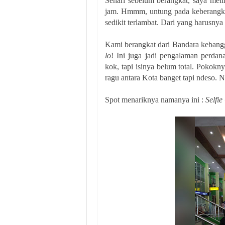
Sehari sebelum berangkat, saya mel
jam. Hmmm, untung pada keberangk
sedikit terlambat. Dari yang harusnya
Kami berangkat dari Bandara kebang
lo
! Ini juga jadi pengalaman perdan
kok, tapi isinya belum total. Pokokny
ragu antara Kota banget tapi ndeso. N
Spot menariknya namanya ini :
Selfie