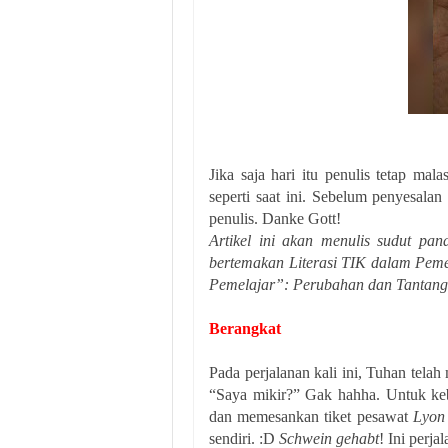
Jika saja hari itu penulis tetap ma
seperti saat ini. Sebelum penyesala
penulis. Danke Gott!
Artikel ini akan menulis sudut pa
bertemakan Literasi TIK dalam Pe
Pemelajar”: Perubahan dan Tantang
Berangkat
Pada perjalanan kali ini, Tuhan tela
“Saya mikir?” Gak hahha. Untuk ke
dan memesankan tiket pesawat
Lyon
sendiri. :D
Schwein gehabt
! Ini perja