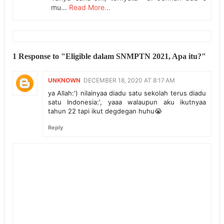
mu…
Read More...
1 Response to "Eligible dalam SNMPTN 2021, Apa itu?"
UNKNOWN
DECEMBER 18, 2020 AT 8:17 AM
ya Allah:') nilainyaa diadu satu sekolah terus diadu
satu Indonesia:', yaaa walaupun aku ikutnyaa
tahun 22 tapi ikut degdegan huhu😭
Reply