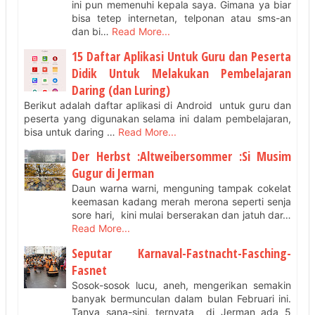
ini pun memenuhi kepala saya. Gimana ya biar
bisa tetep internetan, telponan atau sms-an
dan bi…
Read More...
15 Daftar Aplikasi Untuk Guru dan Peserta
Didik Untuk Melakukan Pembelajaran
Daring (dan Luring)
Berikut adalah daftar aplikasi di Android untuk guru dan
peserta yang digunakan selama ini dalam pembelajaran,
bisa untuk daring …
Read More...
Der Herbst :Altweibersommer :Si Musim
Gugur di Jerman
Daun warna warni, menguning tampak cokelat
keemasan kadang merah merona seperti senja
sore hari, kini mulai berserakan dan jatuh dar…
Read More...
Seputar Karnaval-Fastnacht-Fasching-
Fasnet
Sosok-sosok lucu, aneh, mengerikan semakin
banyak bermunculan dalam bulan Februari ini.
Tanya sana-sini, ternyata di Jerman ada 5