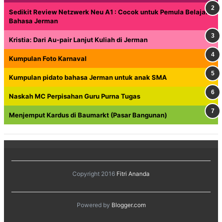
Sedikit Review Netzwerk Neu A1 : Cocok untuk Pemula Belajar
Bahasa Jerman
Kristia: Dari Au-pair Lanjut Kuliah di Jerman
Kumpulan Foto Karnaval
Kumpulan pidato bahasa Jerman untuk anak SMA
Naskah MC Perpisahan Guru Purna Tugas
Menjemput Kardus di Baumarkt (Pasar Bangunan)
Copyright 2016
Fitri Ananda
Powered by
Blogger.com