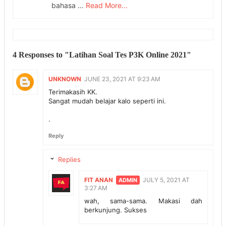
bahasa …
Read More...
4 Responses to "Latihan Soal Tes P3K Online 2021"
UNKNOWN
JUNE 23, 2021 AT 9:23 AM
Terimakasih KK.
Sangat mudah belajar kalo seperti ini.
.
Reply
Replies
FIT ANAN
JULY 5, 2021 AT
3:27 AM
wah, sama-sama. Makasi dah
berkunjung. Sukses