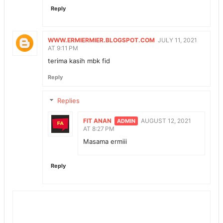
Reply
WWW.ERMIERMIER.BLOGSPOT.COM
JULY 11, 2021
AT 9:11 PM
terima kasih mbk fid
Reply
Replies
FIT ANAN
AUGUST 12, 2021
AT 8:27 PM
Masama ermiii
Reply