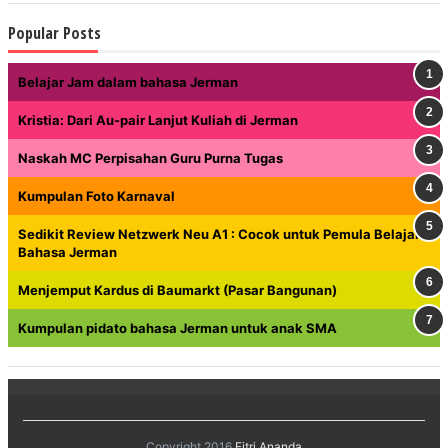
Popular Posts
Belajar Jam dalam bahasa Jerman
Kristia: Dari Au-pair Lanjut Kuliah di Jerman
Naskah MC Perpisahan Guru Purna Tugas
Kumpulan Foto Karnaval
Sedikit Review Netzwerk Neu A1 : Cocok untuk Pemula Belajar
Bahasa Jerman
Menjemput Kardus di Baumarkt (Pasar Bangunan)
Kumpulan pidato bahasa Jerman untuk anak SMA
Copyright 2016
Fitri Ananda