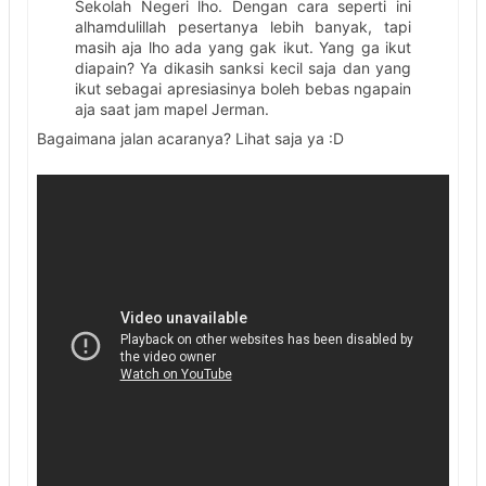
Sekolah Negeri lho. Dengan cara seperti ini
alhamdulillah pesertanya lebih banyak, tapi
masih aja lho ada yang gak ikut. Yang ga ikut
diapain? Ya dikasih sanksi kecil saja dan yang
ikut sebagai apresiasinya boleh bebas ngapain
aja saat jam mapel Jerman.
Bagaimana jalan acaranya? Lihat saja ya :D