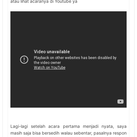
atau lihat acaranya di Youtube ya
Lagi-lagi setelah acara pertama menjadi nyata, saya
masih saja bisa bersedih walau sebentar, pasalnya respon