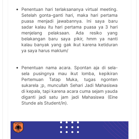
Penentuan hari terlaksananya virtual meeting.
Setelah gonta-ganti hari, maka hari pertama
puasa menjadi jawabannya. Ini saya baru
sadar kalau itu hari pertama puasa ya 3 hari
menjelang pelaksaan. Ada resiko yang
belakangan baru saya pikir, hmm ya nanti
kalau banyak yang gak ikut karena ketiduran
ya saya harus maklum/
Penentuan nama acara. Spontan aja di sela-
sela pusingnya mau ikut lomba, kepikiran
Pertemuan Tatap Muka, tugas ngonten
sukarela ;p, muncullah Sehari Jadi Mahasiswa
di kepala, tapi karena acara cuma sejam yauda
diganti jadi satu jam jadi Mahasiswa (Eine
Stunde als Student/in).