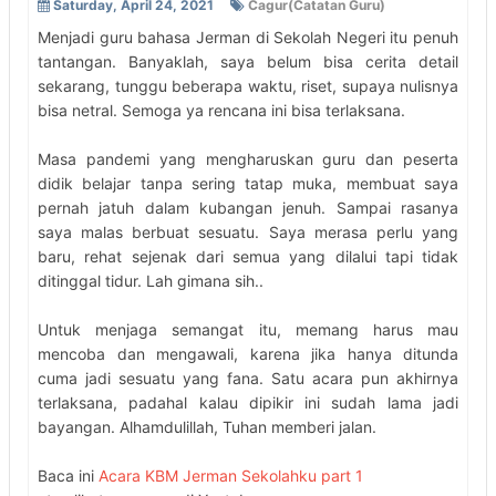
Saturday, April 24, 2021
Cagur(Catatan Guru)
Menjadi guru bahasa Jerman di Sekolah Negeri itu penuh
tantangan. Banyaklah, saya belum bisa cerita detail
sekarang, tunggu beberapa waktu, riset, supaya nulisnya
bisa netral. Semoga ya rencana ini bisa terlaksana.
Masa pandemi yang mengharuskan guru dan peserta
didik belajar tanpa sering tatap muka, membuat saya
pernah jatuh dalam kubangan jenuh. Sampai rasanya
saya malas berbuat sesuatu. Saya merasa perlu yang
baru, rehat sejenak dari semua yang dilalui tapi tidak
ditinggal tidur. Lah gimana sih..
Untuk menjaga semangat itu, memang harus mau
mencoba dan mengawali, karena jika hanya ditunda
cuma jadi sesuatu yang fana. Satu acara pun akhirnya
terlaksana, padahal kalau dipikir ini sudah lama jadi
bayangan. Alhamdulillah, Tuhan memberi jalan.
Baca ini
Acara KBM Jerman Sekolahku part 1