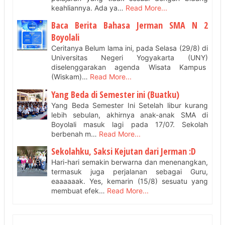
keahliannya. Ada ya…
Read More...
Baca Berita Bahasa Jerman SMA N 2
Boyolali
Ceritanya Belum lama ini, pada Selasa (29/8) di
Universitas Negeri Yogyakarta (UNY)
diselenggarakan agenda Wisata Kampus
(Wiskam)…
Read More...
Yang Beda di Semester ini (Buatku)
Yang Beda Semester Ini Setelah libur kurang
lebih sebulan, akhirnya anak-anak SMA di
Boyolali masuk lagi pada 17/07. Sekolah
berbenah m…
Read More...
Sekolahku, Saksi Kejutan dari Jerman :D
Hari-hari semakin berwarna dan menenangkan,
termasuk juga perjalanan sebagai Guru,
eaaaaaak. Yes, kemarin (15/8) sesuatu yang
membuat efek…
Read More...