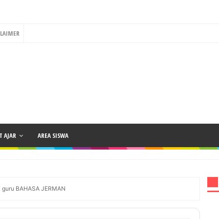
CLAIMER
 AJAR
AREA SISWA
PK guru BAHASA JERMAN