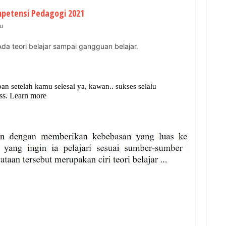
mpetensi Pedagogi 2021
u
Ada teori belajar sampai gangguan belajar.