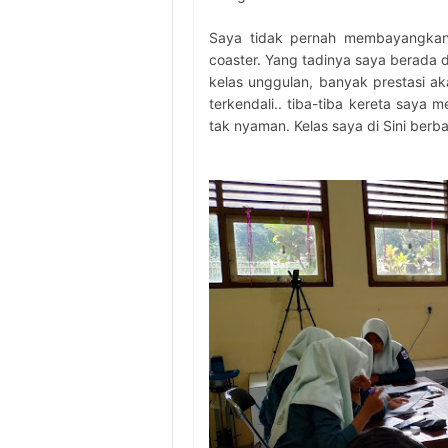
Saya tidak pernah membayangkan b
coaster. Yang tadinya saya berada di
kelas unggulan, banyak prestasi 
terkendali.. tiba-tiba kereta saya 
tak nyaman. Kelas saya di Sini berb