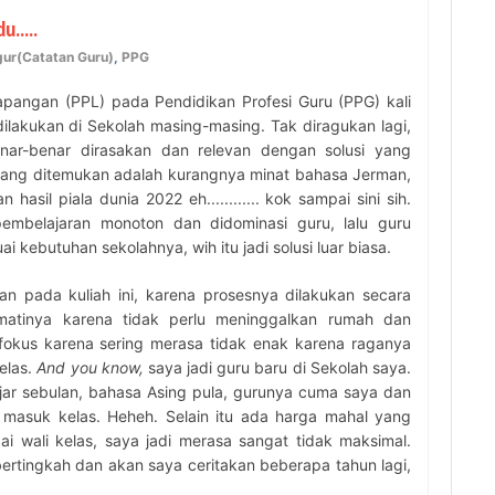
.....
ur(Catatan Guru)
,
PPG
pangan (PPL) pada Pendidikan Profesi Guru (PPG) kali
ilakukan di Sekolah masing-masing. Tak diragukan lagi,
ar-benar dirasakan dan relevan dengan solusi yang
 yang ditemukan adalah kurangnya minat bahasa Jerman,
asil piala dunia 2022 eh............ kok sampai sini sih.
embelajaran monoton dan didominasi guru, lalu guru
kebutuhan sekolahnya, wih itu jadi solusi luar biasa.
n pada kuliah ini, karena prosesnya dilakukan secara
kmatinya karena tidak perlu meninggalkan rumah dan
 fokus karena sering merasa tidak enak karena raganya
Kelas.
And you know,
saya jadi guru baru di Sekolah saya.
jar sebulan, bahasa Asing pula, gurunya cuma saya dan
g masuk kelas. Heheh. Selain itu ada harga mahal yang
i wali kelas, saya jadi merasa sangat tidak maksimal.
rtingkah dan akan saya ceritakan beberapa tahun lagi,