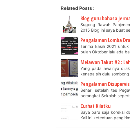
Related Posts :
Blog guru bahasa Jerm
Sugeng Rawuh Panjeneng
2015 Blog ini saya buat s
Pengalaman Lomba Dram
Terima kasih 2021 untuk
bulan Oktober lalu ada 
Melawan Takut #2 : Lah
Yang pada awalnya dilaku
kenapa sih dulu sombong 
Pengalaman Disupervisi 
Sehari setelah tes Pega
berangkat Sekolah sepert
Curhat Kilatku
Saya baru saja koreksi d
Kali ini ketentuan pengir