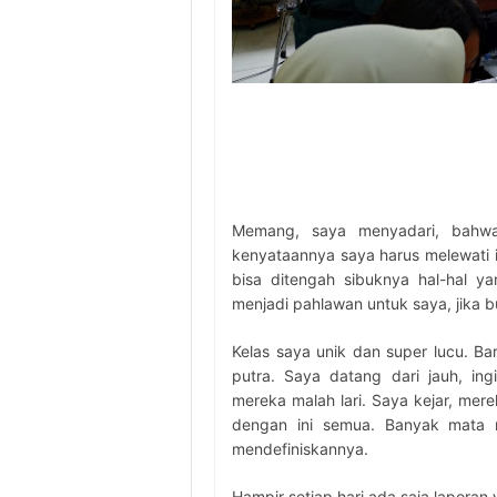
Memang, saya menyadari, bahwa
kenyataannya saya harus melewati 
bisa ditengah sibuknya hal-hal y
menjadi pahlawan untuk saya, jika b
Kelas saya unik dan super lucu. Bar
putra. Saya datang dari jauh, i
mereka malah lari. Saya kejar, mer
dengan ini semua. Banyak mata m
mendefiniskannya.
Hampir setiap hari ada saja laporan 