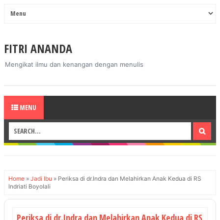
FITRI ANANDA
Mengikat ilmu dan kenangan dengan menulis
MENU
Home
»
Jadi Ibu
»
Periksa di dr.Indra dan Melahirkan Anak Kedua di RS
Indriati Boyolali
Periksa di dr.Indra dan Melahirkan Anak Kedua di RS