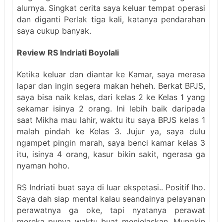
alurnya. Singkat cerita saya keluar tempat operasi
dan diganti Perlak tiga kali, katanya pendarahan
saya cukup banyak.
Review RS Indriati Boyolali
Ketika keluar dan diantar ke Kamar, saya merasa
lapar dan ingin segera makan heheh. Berkat BPJS,
saya bisa naik kelas, dari kelas 2 ke Kelas 1 yang
sekamar isinya 2 orang. Ini lebih baik daripada
saat Mikha mau lahir, waktu itu saya BPJS kelas 1
malah pindah ke Kelas 3. Jujur ya, saya dulu
ngampet pingin marah, saya benci kamar kelas 3
itu, isinya 4 orang, kasur bikin sakit, ngerasa ga
nyaman hoho.
RS Indriati buat saya di luar ekspetasi.. Positif lho.
Saya dah siap mental kalau seandainya pelayanan
perawatnya ga oke, tapi nyatanya perawat
mereka punya waktu buat menjelaskan. Mungkin