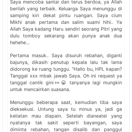
Saya mencoba santai dan terus berdoa, ya Allah
berilah yang terbaik. Keluarga Saya menunggu di
samping kiri dekat pintu ruangan. Saya cium
Mikhi anak pertama dan salim suami hihi.. Ya
Allah Saya kadang Haru sendiri seorang Pitri yang
dulu tomboy sekarang akan punya anak dua
hehehe...
Pertama masuk.. Saya disuruh rebahan, diganti
bajunya, dikasih penutup kepala lalu tak lama
didorong ke ruang tunggu. "Hallo bu, HPL kapan?
Tanggal xxx mbak jawab Saya. Oh ini request ya
tanggal cantik gini👀😁 tanyanya lagi mungkin
untuk mencairkan suasana.
Menunggu beberapa saat, kemudian tiba saya
dieksekusi. Untung saya tu minus ya, jadi ga
keliatan mau diapain. Setelah dianeatei yang
nyatanya tak sakit seperti bayangan, saya
diminta rebahan, tangan disalib dan panggul