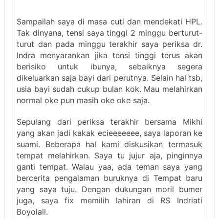
Sampailah saya di masa cuti dan mendekati HPL.
Tak dinyana, tensi saya tinggi 2 minggu berturut-
turut dan pada minggu terakhir saya periksa dr.
Indra menyarankan jika tensi tinggi terus akan
berisiko untuk ibunya, sebaiknya segera
dikeluarkan saja bayi dari perutnya. Selain hal tsb,
usia bayi sudah cukup bulan kok. Mau melahirkan
normal oke pun masih oke oke saja.
Sepulang dari periksa terakhir bersama Mikhi
yang akan jadi kakak ecieeeeeee, saya laporan ke
suami. Beberapa hal kami diskusikan termasuk
tempat melahirkan. Saya tu jujur aja, pinginnya
ganti tempat. Walau yaa, ada teman saya yang
bercerita pengalaman buruknya di Tempat baru
yang saya tuju. Dengan dukungan moril bumer
juga, saya fix memilih lahiran di RS Indriati
Boyolali.