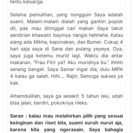
tentu keluarga.
Selama pemulihan, yang nungguin Saya adalah
suami. Malam-malam dialah yang gantiin popok
dll, pas mau ditinggal cari makan Saya takut
sendirian khawatir bayinya nangis hehhehe. Kalau
siang ada Mikha, keponakan, dan Bumer. Cukup 4
hari saja saya di Sana dan pulang yeyeye. Oya,
saya juga ketemu murid lagi. Waktu dia antar
makanan. "Frau Fitri ya? Aku muridnya bu." Ihhhh
senang banget. Saya Samar ingat dia, dulu MIPA
4 kalau ga salah. Hihi.... Rajin. Semoga sukses ya
kak.
Alhamdulillah, saya ga sesakit 5 tahun lalu, udah
bisa jalan, berdiri, pokoknya rileks.
Saran : kalau mau melahirkan pilih yang sesuai
keinginan dan riset kita, suami suruh nurut aja,
karena kita yang ngerasain. Saya bahagia