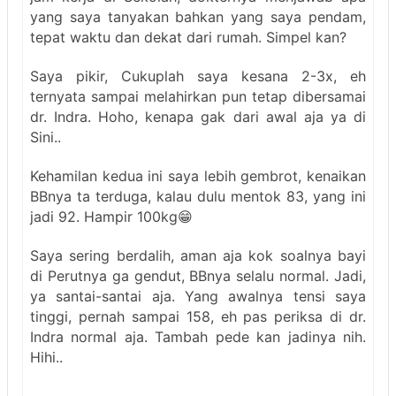
yang saya tanyakan bahkan yang saya pendam,
tepat waktu dan dekat dari rumah. Simpel kan?
Saya pikir, Cukuplah saya kesana 2-3x, eh
ternyata sampai melahirkan pun tetap dibersamai
dr. Indra. Hoho, kenapa gak dari awal aja ya di
Sini..
Kehamilan kedua ini saya lebih gembrot, kenaikan
BBnya ta terduga, kalau dulu mentok 83, yang ini
jadi 92. Hampir 100kg😁
Saya sering berdalih, aman aja kok soalnya bayi
di Perutnya ga gendut, BBnya selalu normal. Jadi,
ya santai-santai aja. Yang awalnya tensi saya
tinggi, pernah sampai 158, eh pas periksa di dr.
Indra normal aja. Tambah pede kan jadinya nih.
Hihi..