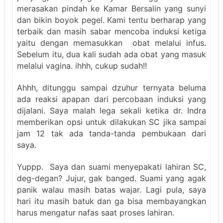
merasakan pindah ke Kamar Bersalin yang sunyi
dan bikin boyok pegel. Kami tentu berharap yang
terbaik dan masih sabar mencoba induksi ketiga
yaitu dengan memasukkan obat melalui infus.
Sebelum itu, dua kali sudah ada obat yang masuk
melalui vagina. ihhh, cukup sudah!!
Ahhh, ditunggu sampai dzuhur ternyata beluma
ada reaksi apapan dari percobaan induksi yang
dijalani. Saya malah lega sekali ketika dr. Indra
memberikan opsi untuk dilakukan SC jika sampai
jam 12 tak ada tanda-tanda pembukaan dari
saya.
Yuppp. Saya dan suami menyepakati lahiran SC,
deg-degan? Jujur, gak banged. Suami yang agak
panik walau masih batas wajar. Lagi pula, saya
hari itu masih batuk dan ga bisa membayangkan
harus mengatur nafas saat proses lahiran.