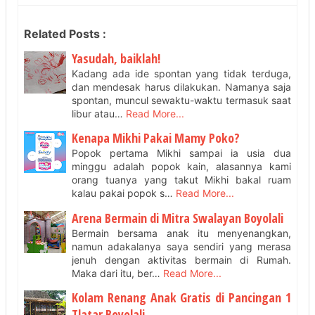
Related Posts :
Yasudah, baiklah!
Kadang ada ide spontan yang tidak terduga,
dan mendesak harus dilakukan. Namanya saja
spontan, muncul sewaktu-waktu termasuk saat
libur atau…
Read More...
Kenapa Mikhi Pakai Mamy Poko?
Popok pertama Mikhi sampai ia usia dua
minggu adalah popok kain, alasannya kami
orang tuanya yang takut Mikhi bakal ruam
kalau pakai popok s…
Read More...
Arena Bermain di Mitra Swalayan Boyolali
Bermain bersama anak itu menyenangkan,
namun adakalanya saya sendiri yang merasa
jenuh dengan aktivitas bermain di Rumah.
Maka dari itu, ber…
Read More...
Kolam Renang Anak Gratis di Pancingan 1
Tlatar Boyolali