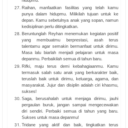
hidupmu.
Raihan, manfaatkan fasilitas yang telah kamu 
punya dalam hidupmu. Milikilah tujuan untuk ke 
depan. Kamu sebetulnya anak yang sopan, namun 
kedisiplinan perlu ditingkatkan. 
Beruntunglah Reyhan menemukan kegiatan positif 
yang membuatmu berprestasi, asah terus 
talentamu agar semakin bermanfaat untuk dirimu. 
Masa lalu biarlah menjadi pelajaran untuk masa 
depanmu. Perbaikilah semua di tahun baru.
Rifki, maju terus demi kebahagiaanmu. Kamu 
termasuk salah satu anak yang berkarakter baik, 
teruslah baik untuk dirimu, keluarga, agama, dan 
masyarakat. Jujur dan disiplin adalah ciri khasmu, 
sukses!
Saga, berusahalah untuk menjaga dirimu, jauhi 
pergaulan buruk, jangan sampai mengecewakan 
diri sendiri. Perbaiki semua di tahun yang baru. 
Sukses untuk masa depanmu!
Tridane yang aktif dan baik, tingkatkan terus 