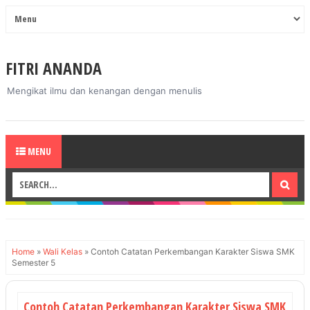
FITRI ANANDA
Mengikat ilmu dan kenangan dengan menulis
MENU
Home
»
Wali Kelas
»
Contoh Catatan Perkembangan Karakter Siswa SMK
Semester 5
Contoh Catatan Perkembangan Karakter Siswa SMK