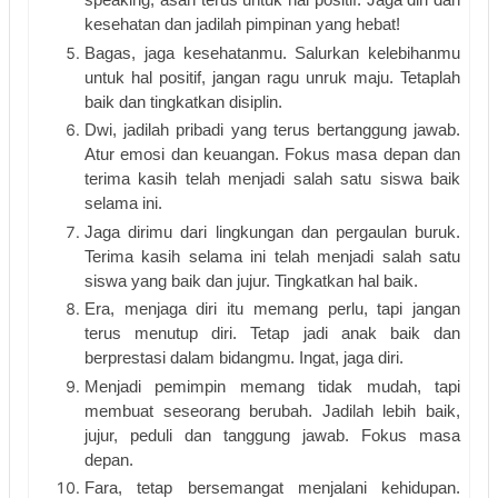
speaking, asah terus untuk hal positif. Jaga diri dan 
kesehatan dan jadilah pimpinan yang hebat!
Bagas, jaga kesehatanmu. Salurkan kelebihanmu 
untuk hal positif, jangan ragu unruk maju. Tetaplah 
baik dan tingkatkan disiplin.
Dwi, jadilah pribadi yang terus bertanggung jawab. 
Atur emosi dan keuangan. Fokus masa depan dan 
terima kasih telah menjadi salah satu siswa baik 
selama ini.
Jaga dirimu dari lingkungan dan pergaulan buruk. 
Terima kasih selama ini telah menjadi salah satu 
siswa yang baik dan jujur. Tingkatkan hal baik.
Era, menjaga diri itu memang perlu, tapi jangan 
terus menutup diri. Tetap jadi anak baik dan 
berprestasi dalam bidangmu. Ingat, jaga diri.
Menjadi pemimpin memang tidak mudah, tapi 
membuat seseorang berubah. Jadilah lebih baik, 
jujur, peduli dan tanggung jawab. Fokus masa 
depan.
Fara, tetap bersemangat menjalani kehidupan. 