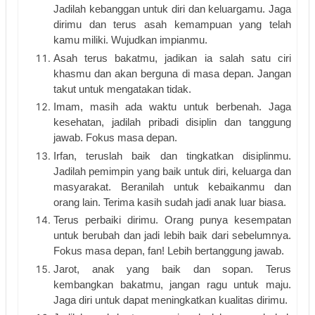
Jadilah kebanggan untuk diri dan keluargamu. Jaga 
dirimu dan terus asah kemampuan yang telah 
kamu miliki. Wujudkan impianmu.
Asah terus bakatmu, jadikan ia salah satu ciri 
khasmu dan akan berguna di masa depan. Jangan 
takut untuk mengatakan tidak.
Imam, masih ada waktu untuk berbenah. Jaga 
kesehatan, jadilah pribadi disiplin dan tanggung 
jawab. Fokus masa depan.
Irfan, teruslah baik dan tingkatkan disiplinmu. 
Jadilah pemimpin yang baik untuk diri, keluarga dan 
masyarakat. Beranilah untuk kebaikanmu dan 
orang lain. Terima kasih sudah jadi anak luar biasa.
Terus perbaiki dirimu. Orang punya kesempatan 
untuk berubah dan jadi lebih baik dari sebelumnya. 
Fokus masa depan, fan! Lebih bertanggung jawab.
Jarot, anak yang baik dan sopan. Terus 
kembangkan bakatmu, jangan ragu untuk maju. 
Jaga diri untuk dapat meningkatkan kualitas dirimu.