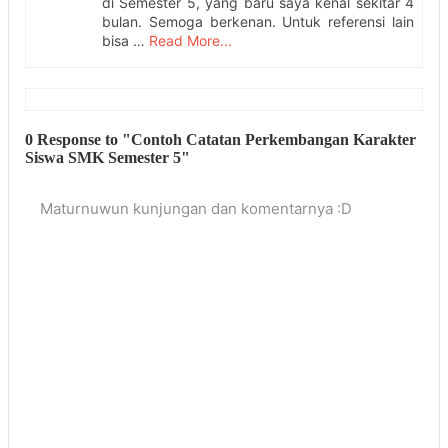
di Semester 5, yang baru saya kenal sekitar 4
bulan. Semoga berkenan. Untuk referensi lain
bisa …
Read More...
0 Response to "Contoh Catatan Perkembangan Karakter
Siswa SMK Semester 5"
Maturnuwun kunjungan dan komentarnya :D