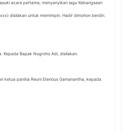
emasuki acara pertama, menyanyikan lagu Kebangsaan
xx) disilakan untuk memimpin. Hadir dimohon berdiri.
. Kepada Bapak Nugroho Adi, disilakan.
dari ketua panitia Reuni Eterious Gamanantha, kepada