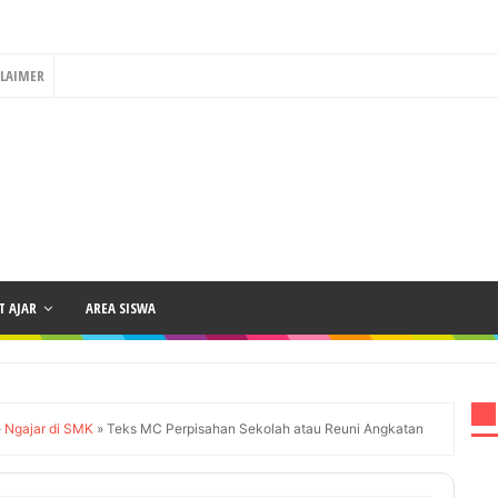
CLAIMER
 AJAR
AREA SISWA
»
Ngajar di SMK
»
Teks MC Perpisahan Sekolah atau Reuni Angkatan