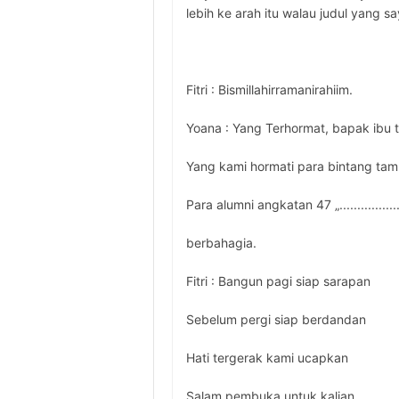
lebih ke arah itu walau judul yang sa
Fitri : Bismillahirramanirahiim.
Yoana : Yang Terhormat, bapak ibu
Yang kami hormati para bintang tam
Para alumni angkatan 47 „..................
berbahagia.
Fitri : Bangun pagi siap sarapan
Sebelum pergi siap berdandan
Hati tergerak kami ucapkan
Salam pembuka untuk kalian