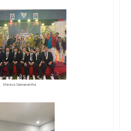
Etereus Gamanantha