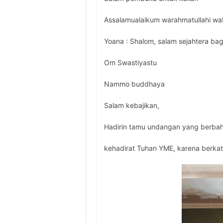
Assalamualaikum warahmatullahi wa
Yoana : Shalom, salam sejahtera bag
Om Swastiyastu
Nammo buddhaya
Salam kebajikan,
Hadirin tamu undangan yang berbahag
kehadirat Tuhan YME, karena berka