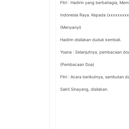
Fitri : Hadirin yang berbahagia, M
Indonesia Raya. Kepada (xxxxxxxxxx
(Menyanyi)
Hadirin disilakan duduk kembali.
Yoana : Selanjutnya, pembacaan doa
(Pembacaan Doa)
Fitri : Acara berikutnya, sambutan 
Sakti Sinayang, disilakan.