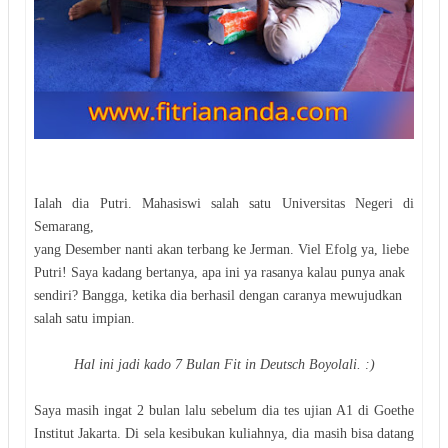
Ialah dia Putri. Mahasiswi salah satu Universitas Negeri di
Semarang,
yang Desember nanti akan terbang ke Jerman. Viel Efolg ya, liebe
Putri! Saya kadang bertanya, apa ini ya rasanya kalau punya anak
sendiri? Bangga, ketika dia berhasil dengan caranya mewujudkan
salah satu impian.
Hal ini jadi kado 7 Bulan Fit in Deutsch Boyolali. :)
Saya masih ingat 2 bulan lalu sebelum dia tes ujian A1 di Goethe
Institut Jakarta. Di sela kesibukan kuliahnya, dia masih bisa datang