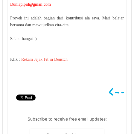
Duniapipid@gmail.com
Proyek ini adalah bagian dari kontribusi ala saya. Mari belajar
bersama dan mewujudkan cita-cita.
Salam hangat :)
Klik :
Rekam Jejak Fit in Deustch
Subscribe to receive free email updates: