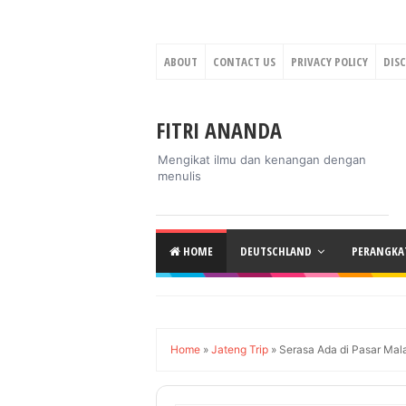
ABOUT
CONTACT US
PRIVACY POLICY
DIS
FITRI ANANDA
Mengikat ilmu dan kenangan dengan
menulis
HOME
DEUTSCHLAND
PERANGKAT
Home
»
Jateng Trip
»
Serasa Ada di Pasar Mala