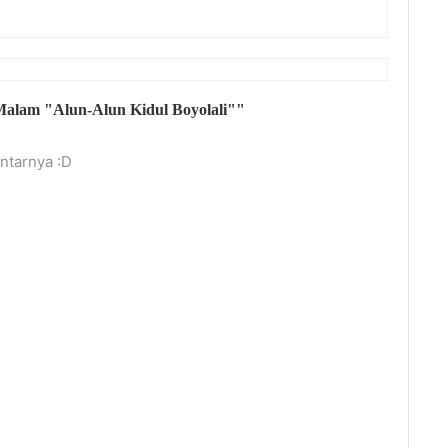
 Malam "Alun-Alun Kidul Boyolali""
tarnya :D