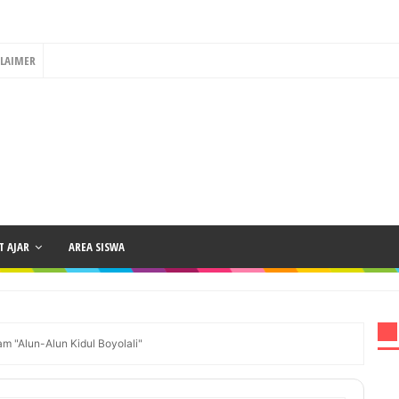
CLAIMER
 AJAR
AREA SISWA
m "Alun-Alun Kidul Boyolali"