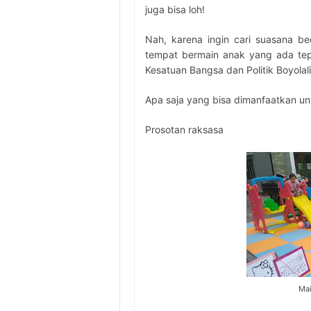
juga bisa loh!
Nah, karena ingin cari suasana b
tempat bermain anak yang ada tep
Kesatuan Bangsa dan Politik Boyolal
Apa saja yang bisa dimanfaatkan unt
Prosotan raksasa
Mai