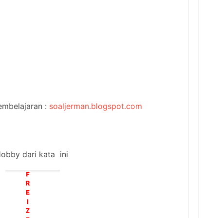
embelajaran :
soaljerman.blogspot.com
bby dari kata ini