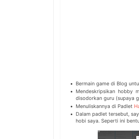
Bermain game di Blog untuk
Mendeskripsikan hobby m
disodorkan guru (supaya g
Menuliskannya di Padlet
Ha
Dalam padlet tersebut, sa
hobi saya. Seperti ini bent