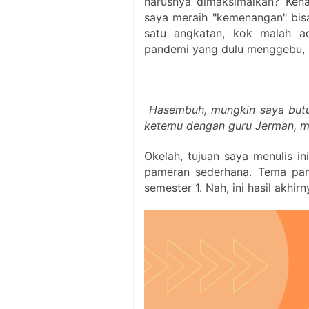
harusnya dimaksimalkan? Kena
saya meraih "kemenangan" bisa
satu angkatan, kok malah a
pandemi yang dulu menggebu, k
Hasembuh, mungkin saya butuh
ketemu dengan guru Jerman, mula
Okelah, tujuan saya menulis 
pameran sederhana. Tema pam
semester 1. Nah, ini hasil akhirn