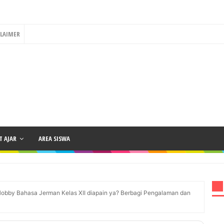
CLAIMER
 AJAR
AREA SISWA
Hobby Bahasa Jerman Kelas XII diapain ya? Berbagi Pengalaman dan