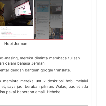
Hobi Jerman
ing-masing, mereka diminta membaca tulisan
ri dalam bahasa Jerman.
mentar dengan bantuan google translate.
 meminta mereka untuk deskripsi hobi melalui
let, saya jadi berubah pikiran. Walau, padlet ada
 bisa pakai beberapa email. Hehehe