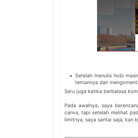
Setelah menulis hobi mas
temannya dan mengomenta
Seru juga ketika berbalasa ko
Pada awalnya, saya berencana
canva, tapi setelah melihat pad
limitnya, saya santai saja, kan